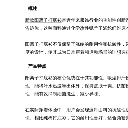
概述
新款阳离子打底衫
是近年来服饰行业的功能性创新
告诉你，这种面料通过化学改性赋予了涤纶纤维原本
阳离子打底衫不仅保留了涤纶的耐用性和抗皱性，
度的设计，使其成为日常穿着和运动场景的理想选
产品特点
阳离子打底衫的核心优势在于其功能性。吸湿排汗
现，能将汗水迅速导出体外，保持皮肤干爽。抗菌
性，能有效抑制细菌滋生，减少异味。

在实际穿着体验中，用户会发现这种面料的抗皱性
快。相比纯棉打底衫，它的耐用性更好，适合频繁