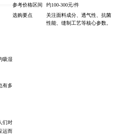
参考价格区间
约100-300元/件
选购要点
关注面料成分、透气性、抗菌
性能、缝制工艺等核心参数。
的吸湿
也有多
人们对
应运而