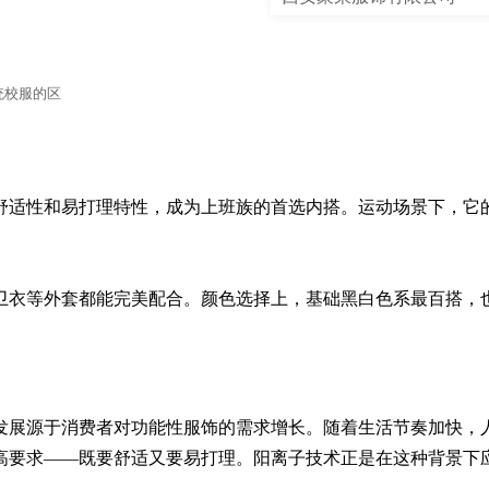
统校服的区
舒适性和易打理特性，成为上班族的首选内搭。运动场景下，它


卫衣等外套都能完美配合。颜色选择上，基础黑白色系最百搭，
发展源于消费者对功能性服饰的需求增长。随着生活节奏加快，
高要求——既要舒适又要易打理。阳离子技术正是在这种背景下