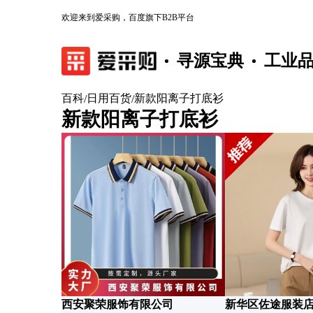
欢迎来到爱采购，百度旗下B2B平台
寻源宝典
工业
百科
日用百货
新款阳离子打底衫
/
/
新款阳离子打底衫
西安聚荣服饰有限公司
新华区佐途服装