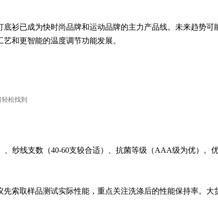
打底衫已成为快时尚品牌和运动品牌的主力产品线。未来趋势可
工艺和更智能的温度调节功能发展。
者轻松找到
佳）、纱线支数（40-60支较合适）、抗菌等级（AAA级为优）。
议先索取样品测试实际性能，重点关注洗涤后的性能保持率。大