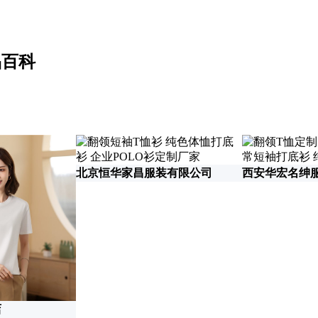
品百科
北京恒华家昌服装有限公司
西安华宏名绅
店