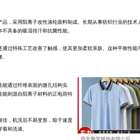
产品，采用阳离子改性涤纶面料制成。长期从事纺织行业的技术
不具备的吸湿排汗和抗菌性能。

还通过特殊工艺改善了触感，使其更加柔软亲肤。这种平衡性能
择。
性能通过纤维表面的微孔结构实
性能则源自阳离子材料的正电荷特
极佳，机洗后不易变形，晾干速度
穿着和洗涤。
西安聚荣服饰有限公司