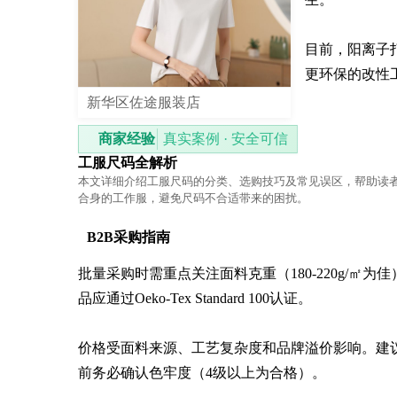
目前，阳离子
更环保的改性
新华区佐途服装店
商家经验
真实案例 · 安全可信
工服尺码全解析
本文详细介绍工服尺码的分类、选购技巧及常见误区，帮助读
合身的工作服，避免尺码不合适带来的困扰。
B2B采购指南
批量采购时需重点关注面料克重（180-220g/㎡为
品应通过Oeko-Tex Standard 100认证。

价格受面料来源、工艺复杂度和品牌溢价影响。建
前务必确认色牢度（4级以上为合格）。