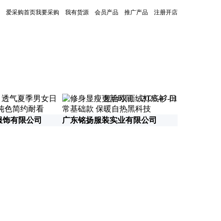
爱采购首页
我要采购
我有货源
会员产品
推广产品
注册开店
更新时间：2026-07-01
服饰有限公司
广东铭扬服装实业有限公司
东莞市盛容