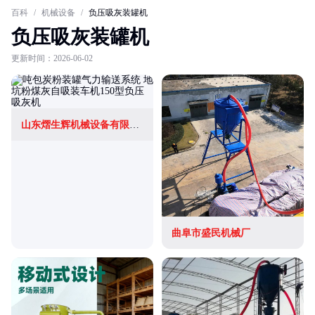
百科
/
机械设备
/
负压吸灰装罐机
负压吸灰装罐机
更新时间：2026-06-02
山东熠生辉机械设备有限公司
曲阜市盛民机械厂