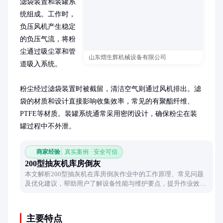
滤袋装置和装罐系
统组成。工作时，
负压风机产生稳定
的负压气流，将粉
尘通过吸尘罩和管
山东熠生辉机械设备有限公司
道吸入系统。

粉尘经过滤袋装置时被截留，清洁空气则通过风机排出。滤
袋的材质和设计直接影响收集效率，常见的有聚酯纤维、
PTFE等材质。装罐系统通常采用密闭设计，确保粉尘在装
罐过程中不外泄。
商家经验
真实案例 · 安全可信
200型抽灰机库房倒灰
本文解析200型抽灰机在库房倒灰作业中的工作原理、常见问题
及优化建议，帮助用户了解设备性能与维护要点，提升作业效率
与安全性。
主要特点