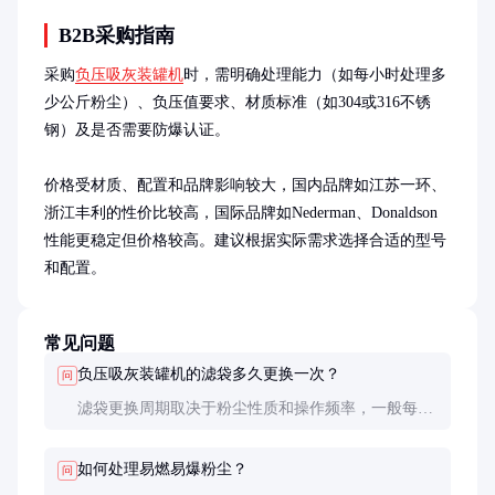
B2B采购指南
采购
负压吸灰装罐机
时，需明确处理能力（如每小时处理多
少公斤粉尘）、负压值要求、材质标准（如304或316不锈
钢）及是否需要防爆认证。

价格受材质、配置和品牌影响较大，国内品牌如江苏一环、
浙江丰利的性价比较高，国际品牌如Nederman、Donaldson
性能更稳定但价格较高。建议根据实际需求选择合适的型号
和配置。
常见问题
负压吸灰装罐机的滤袋多久更换一次？
问
滤袋更换周期取决于粉尘性质和操作频率，一般每3-
6个月更换一次。高磨损性粉尘可能需更频繁更换。
如何处理易燃易爆粉尘？
问