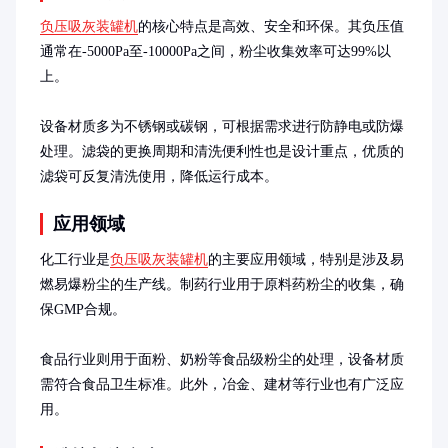
负压吸灰装罐机
的核心特点是高效、安全和环保。其负压值
通常在-5000Pa至-10000Pa之间，粉尘收集效率可达99%以
上。

设备材质多为不锈钢或碳钢，可根据需求进行防静电或防爆
处理。滤袋的更换周期和清洗便利性也是设计重点，优质的
滤袋可反复清洗使用，降低运行成本。
应用领域
化工行业是
负压吸灰装罐机
的主要应用领域，特别是涉及易
燃易爆粉尘的生产线。制药行业用于原料药粉尘的收集，确
保GMP合规。

食品行业则用于面粉、奶粉等食品级粉尘的处理，设备材质
需符合食品卫生标准。此外，冶金、建材等行业也有广泛应
用。