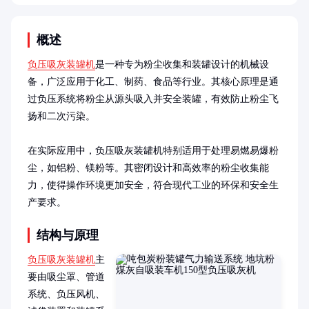
概述
负压吸灰装罐机
是一种专为粉尘收集和装罐设计的机械设
备，广泛应用于化工、制药、食品等行业。其核心原理是通
过负压系统将粉尘从源头吸入并安全装罐，有效防止粉尘飞
扬和二次污染。

在实际应用中，负压吸灰装罐机特别适用于处理易燃易爆粉
尘，如铝粉、镁粉等。其密闭设计和高效率的粉尘收集能
力，使得操作环境更加安全，符合现代工业的环保和安全生
产要求。
结构与原理
负压吸灰装罐机
主
要由吸尘罩、管道
系统、负压风机、