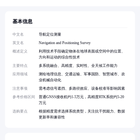
基本信息
中文名
导航定位测量
英文名
Navigation and Positioning Survey
概述定义
利用技术手段确定物体在地球表面或空间中的位置、
方向和运动的综合性技术
主要特点
多系统融合、高精度、实时性、全天候工作能力
应用领域
测绘地理信息、交通运输、军事国防、智慧城市、农
业机械自动化
注意事项
需考虑信号遮挡、多路径效应、设备校准等影响因素
参考价格区间
普通GNSS接收机约1-5万元，高精度RTK系统约5-20
万元
选购要点
根据精度需求选择系统类型，关注抗干扰能力、数据
更新率和兼容性