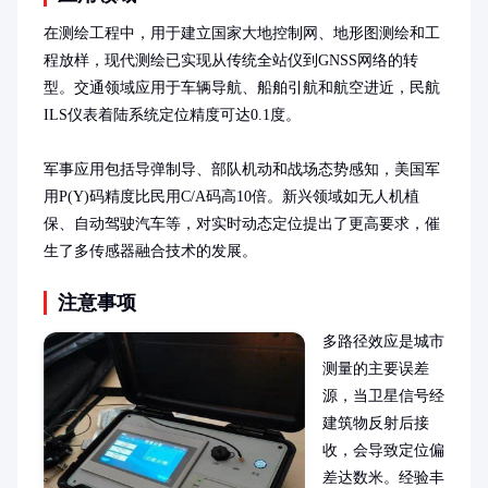
在测绘工程中，用于建立国家大地控制网、地形图测绘和工
程放样，现代测绘已实现从传统全站仪到GNSS网络的转
型。交通领域应用于车辆导航、船舶引航和航空进近，民航
ILS仪表着陆系统定位精度可达0.1度。

军事应用包括导弹制导、部队机动和战场态势感知，美国军
用P(Y)码精度比民用C/A码高10倍。新兴领域如无人机植
保、自动驾驶汽车等，对实时动态定位提出了更高要求，催
生了多传感器融合技术的发展。
注意事项
多路径效应是城市
测量的主要误差
源，当卫星信号经
建筑物反射后接
收，会导致定位偏
差达数米。经验丰