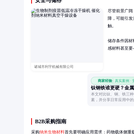
安全与储存
尽管前景广阔
障，可能引发
触。

储存条件因材
感材料甚至要
诸城市利宇机械有限公司
商家经验
真实案例 ·
钛钢铁谁更硬？金属
本文对比钛、钢、铁三种
素，并分享日常应用中的
B2B采购指南
采购
纳米生物材料
首先要明确应用需求：药物载体侧重