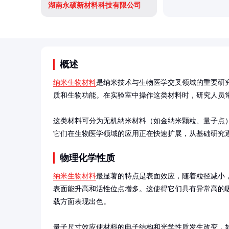
湖南永硕新材料科技有限公司
概述
纳米生物材料
是纳米技术与生物医学交叉领域的重要研究
质和生物功能。在实验室中操作这类材料时，研究人员常
这类材料可分为无机纳米材料（如金纳米颗粒、量子点
它们在生物医学领域的应用正在快速扩展，从基础研究
物理化学性质
纳米生物材料
最显著的特点是表面效应，随着粒径减小
表面能升高和活性位点增多。这使得它们具有异常高的
载方面表现出色。

量子尺寸效应使材料的电子结构和光学性质发生改变，