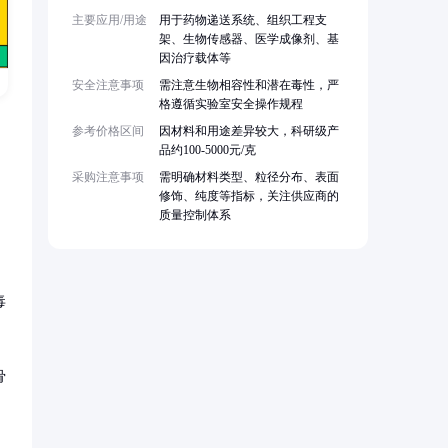
主要应用/用途
用于药物递送系统、组织工程支
架、生物传感器、医学成像剂、基
因治疗载体等
安全注意事项
需注意生物相容性和潜在毒性，严
格遵循实验室安全操作规程
参考价格区间
因材料和用途差异较大，科研级产
品约100-5000元/克
采购注意事项
需明确材料类型、粒径分布、表面
修饰、纯度等指标，关注供应商的
质量控制体系
毒
骨