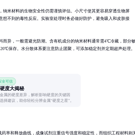
，纳米材料的生物安全性仍需谨慎评估。小尺寸使其更容易穿透生物屏
意想不到的毒性反应。实验室处理时务必做好防护，避免吸入和皮肤接
料而异，一般需避光防潮。含有机成分的纳米材料通常需4℃冷藏，部分
-20℃保存。水分散体系要注意防止团聚，可添加稳定剂并定期超声处理。
 安全可信
硬度大揭秘
金属的硬度差异，解析影响硬度的关键因
选择建议，助你轻松分辨金属“硬度之星”。
载药率和释放曲线，成像试剂注重信号强度和稳定性，而组织工程材料则