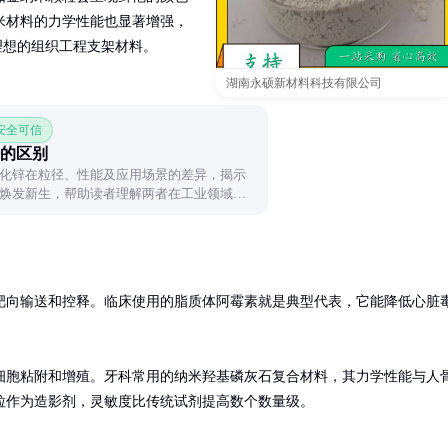
米材料的力学性能也显著增强，
是理想的组织工程支架材料。
湖南永硕新材料科技有限公司
 安全可信
的区别
化锌在粒径、性能及应用场景的差异，揭示
焕发新生，帮助读者理解两者在工业领域的
靶向输送和控释。临床使用的脂质体阿霉素就是典型代表，它能降低心脏
细胞粘附和增殖。牙科常用的纳米羟基磷灰石复合材料，其力学性能与人
粒作为造影剂，灵敏度比传统试剂提高数个数量级。