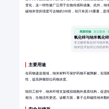
变化，这一特性被广泛用于生物传感和成像。此外，纳
碳纳米管的强度可达钢的100倍，却只有其1/6重量，
商家经验
真实案例 ·
氧化锌与纳米氧化锌
本文解析氧化锌与纳米氧
纳米技术如何让传统材料
独特价值。
主要用途
在药物递送领域，纳米材料可保护药物不被降解，实现
性，提高肿瘤部位药物浓度。

组织工程中，纳米纤维支架模拟细胞外基质结构，促进
相当，生物活性更优。诊断方面，量子点和磁性纳米颗