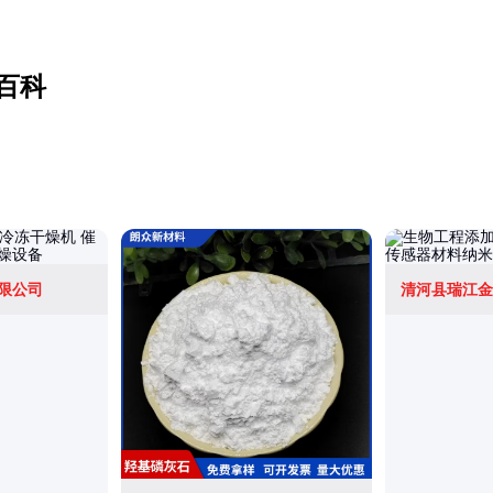
百科
限公司
清河县瑞江金