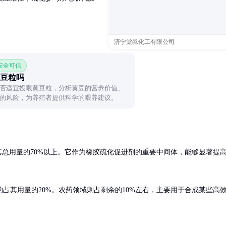
济宁棠邑化工有限公司
 安全可信
豆粒吗
否适宜投喂黄豆粒，分析黄豆的营养价值、
的风险，为养殖者提供科学的喂养建议。
总用量的70%以上。它作为橡胶硫化促进剂的重要中间体，能够显著提
占其用量的20%。农药领域则占剩余的10%左右，主要用于合成某些高