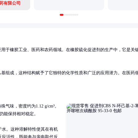
药有限公司
应用于橡胶工业、医药和农药领域。在橡胶硫化促进剂的生产中，它是关
己基组成，这种结构赋予了它独特的化学性质和广泛的应用潜力。在医药
味，密度约为1.12 g/cm³。
下仍能保持相对稳定。

于水。这种溶解特性使其在有机
反应活性，既能参与亲电取代反