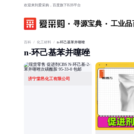
欢迎来到爱采购，百度旗下B2B平台
寻源宝典
工业品
百科
/
化工材料
/
n-环己基苯并噻唑
n-环己基苯并噻唑
济宁棠邑化工有限公司