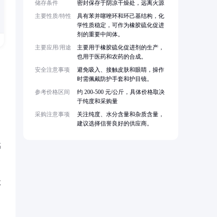
储存条件
密封保存于阴凉干燥处，远离火源
主要性质/特性
具有苯并噻唑环和环己基结构，化
学性质稳定，可作为橡胶硫化促进
剂的重要中间体。
主要应用/用途
主要用于橡胶硫化促进剂的生产，
也用于医药和农药的合成。
安全注意事项
避免吸入、接触皮肤和眼睛，操作
时需佩戴防护手套和护目镜。
参考价格区间
约 200-500 元/公斤，具体价格取决
于纯度和采购量
采购注意事项
关注纯度、水分含量和杂质含量，
建议选择信誉良好的供应商。
高
效