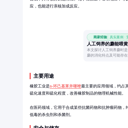
应，也能进行亲核加成反应。
商家经验
真实案例 ·
人工饲养的麝能喂黄
本文探讨人工饲养麝时是
麝的消化特点及可能存在
主要用途
橡胶工业是
n-环己基苯并噻唑
最主要的应用领域，约占其
硫化速度和硫化程度，改善橡胶制品的物理机械性能。

在医药领域，它用于合成某些抗菌药物和抗肿瘤药物，约
低毒的杀虫剂和杀菌剂。