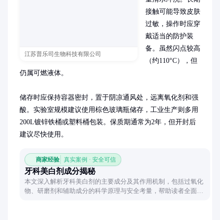
接触可能导致皮肤
过敏，操作时应穿
戴适当的防护装
备。虽然闪点较高
江苏普乐司生物科技有限公司
（约110°C），但
仍属可燃液体。

储存时应保持容器密封，置于阴凉通风处，远离氧化剂和强
酸。实验室规模建议使用棕色玻璃瓶储存，工业生产则多用
200L镀锌铁桶或塑料桶包装。保质期通常为2年，但开封后
建议尽快使用。
商家经验
真实案例 · 安全可信
牙科美白剂成分揭秘
本文深入解析牙科美白剂的主要成分及其作用机制，包括过氧化
物、研磨剂和辅助成分的科学原理与安全考量，帮助读者全面了
解牙齿美白背后的化学奥秘。