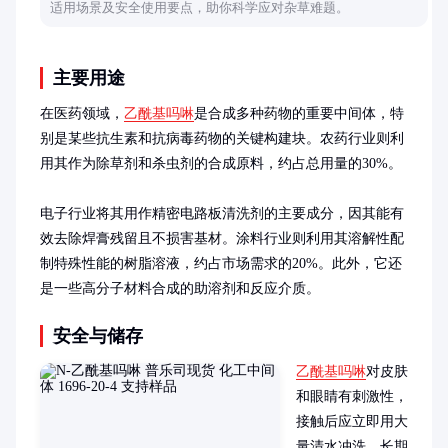
适用场景及安全使用要点，助你科学应对杂草难题。
主要用途
在医药领域，
乙酰基吗啉
是合成多种药物的重要中间体，特
别是某些抗生素和抗病毒药物的关键构建块。农药行业则利
用其作为除草剂和杀虫剂的合成原料，约占总用量的30%。

电子行业将其用作精密电路板清洗剂的主要成分，因其能有
效去除焊膏残留且不损害基材。涂料行业则利用其溶解性配
制特殊性能的树脂溶液，约占市场需求的20%。此外，它还
是一些高分子材料合成的助溶剂和反应介质。
安全与储存
乙酰基吗啉
对皮肤
和眼睛有刺激性，
接触后应立即用大
量清水冲洗。长期