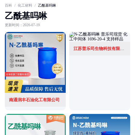
百科
/
化工材料
/
乙酰基吗啉
乙酰基吗啉
更新时间：2026-07-19
江苏普乐司生物科技有限公司
南通润丰石油化工有限公司