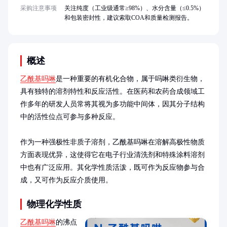
采购注意事项
关注纯度（工业级通常≥98%）、水分含量（≤0.5%）
和包装密封性，建议索取COA和质量检测报告。
概述
乙酰基吗啉
是一种重要的有机化合物，属于吗啉类衍生物，
具有独特的溶剂特性和反应活性。在医药和农药合成领域工
作多年的研发人员常将其视为多功能中间体，因其分子结构
中的活性位点可参与多种反应。

作为一种强极性非质子溶剂，乙酰基吗啉在溶解高极性物质
方面表现优异，这使得它在电子行业清洗剂和特殊涂料溶剂
中也有广泛应用。其化学性质活泼，既可作为反应物参与合
成，又可作为反应介质使用。
物理化学性质
乙酰基吗啉
的沸点