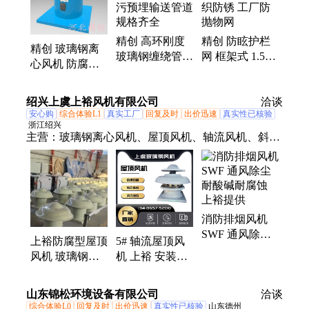
水管道、边框护栏、防火线槽、线走线槽、复合立
柱、阻燃管道、frp百叶窗
精创 高环刚度
精创 防眩护栏
精创 玻璃钢离
玻璃钢缠绕管
网 框架式 1.5m
心风机 防腐型
城市地下排污预
高一体编织防锈
屋顶风机 蘑菇
埋输送管道 规
工厂防抛物网
头式 厂家生产
绍兴上虞上裕风机有限公司
格齐全
洽谈
安心购
综合体验L1
真实工厂
回复及时
出价迅速
真实性已核验
浙江绍兴
主营：
玻璃钢离心风机、屋顶风机、轴流风机、斜流
风机、混流风机、鼓式风机、方形壁式风机
消防排烟风机
SWF 通风除尘
上裕防腐型屋顶
5# 轴流屋顶风
耐酸碱耐腐蚀
风机 玻璃钢
机 上裕 安装维
上裕提供
DWT-I型屋顶蘑
护简单 建筑仓
菇头式风机
库用
山东锦松环境设备有限公司
洽谈
综合体验L0
回复及时
出价迅速
真实性已核验
山东德州