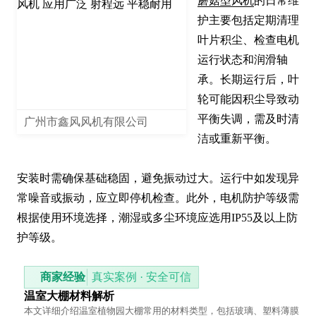
蘑菇型风机
的日常维
护主要包括定期清理
叶片积尘、检查电机
运行状态和润滑轴
承。长期运行后，叶
轮可能因积尘导致动
平衡失调，需及时清
广州市鑫风风机有限公司
洁或重新平衡。

安装时需确保基础稳固，避免振动过大。运行中如发现异
常噪音或振动，应立即停机检查。此外，电机防护等级需
根据使用环境选择，潮湿或多尘环境应选用IP55及以上防
护等级。
商家经验
真实案例 · 安全可信
温室大棚材料解析
本文详细介绍温室植物园大棚常用的材料类型，包括玻璃、塑料薄膜