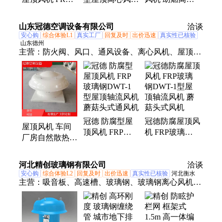
玻璃钢DWT-5
蘑菇头式风机
风机 防腐耐酸
型屋顶离心风机
环氧树脂静音通
碱 净化塔通风
山东冠德空调设备有限公司
洽谈
环氧树脂
风机
机 非标定制
安心购
综合体验L1
真实工厂
回复及时
出价迅速
真实性已核验
山东德州
主营：
防火阀、风口、通风设备、离心风机、屋顶风
机、排烟风机、轴流风机、风机箱、混流风机、边墙
风机、柜式离心风机、玻璃钢风机、防爆风机、管道
风机、防腐风机、中压风机、高压风机、低噪音风
机、铝制风机、无动力屋顶风机、消防风机、方形壁
式轴流风机、排烟阀、风量调节阀
冠德 防腐型屋
冠德防腐屋顶风
屋顶风机 车间
顶风机 FRP玻
机 FRP玻璃钢
厂房自然散热通
璃钢DWT-1型
DWT-1型屋顶
风器 蘑菇头式
屋顶轴流风机
轴流风机 蘑菇
通风机 BDWT-
河北精创玻璃钢有限公司
蘑菇头式通风机
头式风机
洽谈
I-4.5型 冠德
安心购
综合体验L2
回复及时
出价迅速
真实性已核验
河北衡水
主营：
吸音板、高速槽、玻璃钢、玻璃钢离心风机、
遮光板、轮廓标、吸隔音、电表箱、隔音屏、盐酸
罐、隔音板、降噪板、声屏障、地沟盖板、电缆槽
盒、盐酸储罐、化工厂槽、消音屏障、电缆桥架、污