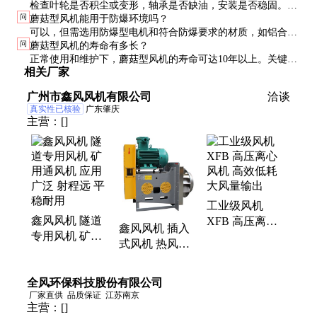
检查叶轮是否积尘或变形，轴承是否缺油，安装是否稳固。必
问
蘑菇型风机能用于防爆环境吗？
要时可加装消音器或隔音罩。
可以，但需选用防爆型电机和符合防爆要求的材质，如铝合金
问
蘑菇型风机的寿命有多长？
或不锈钢。安装前需确认防爆等级符合现场要求。
正常使用和维护下，蘑菇型风机的寿命可达10年以上。关键部
相关厂家
件如电机和轴承需定期保养，叶轮需防止腐蚀和变形。
广州市鑫风风机有限公司
洽谈
真实性已核验
广东肇庆
主营：
[]
工业级风机
鑫风风机 隧道
XFB 高压离心
鑫风风机 插入
专用风机 矿用
风机 高效低耗
式风机 热风循
通风机 应用广
大风量输出
环系统配套设备
泛 射程远 平稳
质量稳 服务好
全风环保科技股份有限公司
耐用
厂家直供
品质保证
江苏南京
主营：
[]