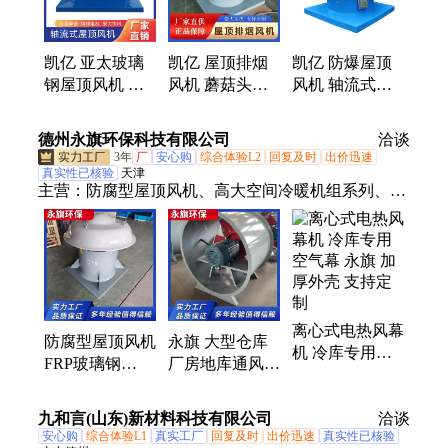
防火阀、电动防火阀、新风换气机、高大空间机组、
正压送风口、新风系统
凯亿 亚太玻璃
凯亿 屋顶排烟
凯亿 防爆屋顶
钢屋顶风机 工
风机 蘑菇头式
风机 轴流式
厂车间通风换气
风机 DWT-1型
DWT型蘑菇头
风机 厂房顶蘑
安装便捷 噪单
式通风机
德州永旗环保科技有限公司
洽谈
菇型防雨帽
低 工厂商业用
3年
厂
安心购
综合体验L2
回复及时
出价迅速
真实性已核验
天津
主营：
防腐型屋顶风机、高大空间冷暖机组系列、高
大空间采暖机组系列
离心式电热风幕
防腐型屋顶风机
永旗 大型仓库
机 冷库专用空
FRP玻璃钢
厂房地库通风机
气幕 永旗 加厚
DWT-1型屋顶
铜线电机 按需
外壳 支持定制
离心风机 蘑菇
定制
九和言(山东)新材料科技有限公司
洽谈
头式风机
安心购
综合体验L1
真实工厂
回复及时
出价迅速
真实性已核验