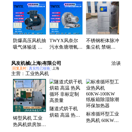
防爆高压风机抽
TWYX风奈尔
不锈钢柜体脉冲
吸气体输送 增
污水鱼塘增氧曝
集尘机 禁铜锌
压油气吸送隔爆
气高压风机 真
用工业粉尘浮尘
变频漩涡风机工
空吸料抽尘吹料
集尘器工厂直供
风友机械(上海)有限公司
洽谈
厂
漩涡风机
回复及时
真实性已核验
上海
主营：
工业热风机
隧道式烘干机
标准循环型工业
烘箱 高温 热风
铸型风机 工业
热风机 60KW-
循环 非标定制
热风机烘房加热
100KW 纸板箱
高质量
设备 风友 支持