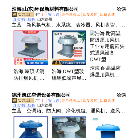
风机 蘑菇头式
顶离心风机 蘑
FT35边墙轴流
浩海(山东)环保新材料有限公司
通风机
洽谈
菇头式风机
风机 通昊
4年
厂
安心购
综合体验L0
回复及时
出价迅速
真实性已核验
山东德州
主营：
新风换气机、水系统、表冷器、风机盘管、风
机箱、新风机、暖风机、通风机、混流风机、低压风
机、空调风机、轴流风机、车间风机、加压风机、排
风口、风帘机、风幕机、铝合金风口、出风口、调节
阀、防火阀、空气幕、双层风口、排烟阀门、取暖设
备
浩海 耐高温防
浩海 屋顶式消
浩海 DWT型玻
爆屋顶风机 工
防排烟风机 蘑
璃钢低噪声屋顶
业专用蘑菇头式
菇头式风机
风机 工厂车间
通风设备 DWT
DWT-1型 可定
低噪排风机 蘑
德州凯亿空调设备有限公司
型
洽谈
制规格齐全
菇头式风机
7年
厂
安心购
综合体验L0
回复及时
出价迅速
真实性已核验
山东德州
主营：
空调箱、防火阀、净化机组、通风机、送风
机、消防风机、排烟风机、轴流风机、新风机组、离
心风机、防爆风机、混流风机、正压风机、防爆轴流
风机、铝制屋顶风机、热水暖风机、空调机组、排烟