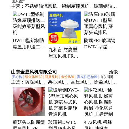
山东德州
主营：
不锈钢轴流风机、铝制屋顶风机、玻璃钢轴流
风机、玻璃屋顶风机、抗爆阀
DWT-I型铝制防
防腐FRP玻璃钢
爆屋顶排送二级
DWT-1型屋顶
九和言 防腐型
能效蘑菇型风机
离心风机 蘑菇
屋顶风机 FRP
头式排风
玻璃钢DWT-1
型屋顶离心风机
山东金昱风机有限公司
洽谈
蘑菇头式风机
安心购
综合体验L0
回复及时
出价迅速
真实性已核验
山东淄博
主营：
防腐风机、离心风机、高压风机、除尘风机、
轴流风机、矿用风机、冷却风机
蘑菇头式防腐型
玻璃钢DWT-5
4-72风机 稀释
屋顶风机 FRP
型屋顶离心风机
风机 助燃离心