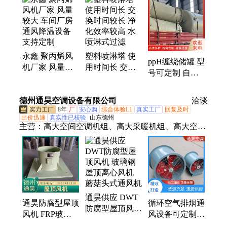
水喷射真空机组、PPH水喷射真空机组、PP缠绕储
罐、PPH缠绕储罐、PP抽滤槽、PP缠绕设备、PPH缠
绕设备、pph缠绕锥体
永鑫 聚丙烯风
塑料喷淋塔 使
ppH缠绕储罐 型
机厂家 风量较
用时间长 交换
号可定制 自落
大 车间厂房通
时间较长 净化
式搅拌 操作简
风降温设备 支
效率较高 水喷
单方便 比较抗
德州通昊空调设备有限公司
持定制
淋式过滤
洽谈
老化
8年
厂
安心购
综合体验L1
真实工厂
回复及时
出价迅速
真实性已核验
山东德州
主营：
高大空间空调机组、高大采暖机组、高大空间
冷暖机组系列、暖风机、边墙风机、排风机、风机
箱、通风机、风机、工业暖风机、轴流风机、屋顶风
机、高大空间采暖机组系列、高大空间供暖设备、风
幕机、高大空间、空调机组、供暖设备、空气幕、工
业风幕机、表冷器、换热器、立式空调机组、吊顶式
通昊供应 DWT
空调机组、射流机组
通昊防腐型屋顶
循环空气排烟通
防腐型屋顶风机
风机 FRP玻璃
风设备可定制
玻璃钢屋顶离心
钢DWT-1型屋
静音变频除尘