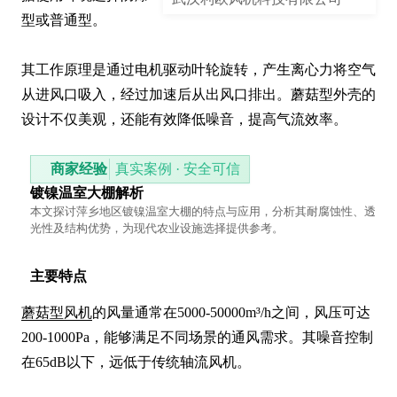
型或普通型。

其工作原理是通过电机驱动叶轮旋转，产生离心力将空气
从进风口吸入，经过加速后从出风口排出。蘑菇型外壳的
设计不仅美观，还能有效降低噪音，提高气流效率。
商家经验
真实案例 · 安全可信
镀镍温室大棚解析
本文探讨萍乡地区镀镍温室大棚的特点与应用，分析其耐腐蚀性、透
光性及结构优势，为现代农业设施选择提供参考。
主要特点
蘑菇型风机
的风量通常在5000-50000m³/h之间，风压可达
200-1000Pa，能够满足不同场景的通风需求。其噪音控制
在65dB以下，远低于传统轴流风机。
