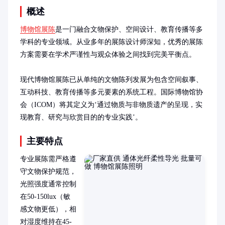
概述
博物馆展陈
是一门融合文物保护、空间设计、教育传播等多
学科的专业领域。从业多年的展陈设计师深知，优秀的展陈
方案需要在学术严谨性与观众体验之间找到完美平衡点。

现代博物馆展陈已从单纯的文物陈列发展为包含空间叙事、
互动科技、教育传播等多元要素的系统工程。国际博物馆协
会（ICOM）将其定义为‘通过物质与非物质遗产的呈现，实
现教育、研究与欣赏目的的专业实践’。
主要特点
专业展陈需严格遵
守文物保护规范，
光照强度通常控制
在50-150lux（敏
感文物更低），相
对湿度维持在45-