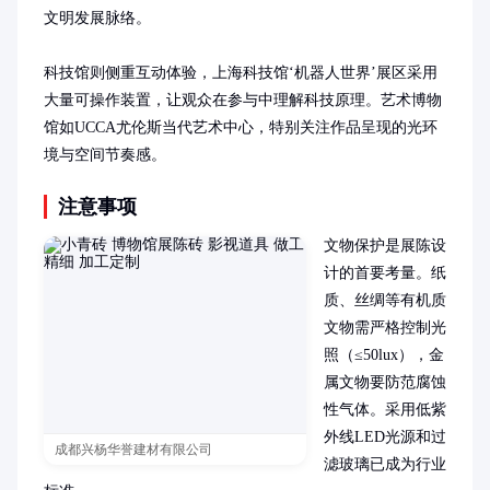
文明发展脉络。

科技馆则侧重互动体验，上海科技馆‘机器人世界’展区采用
大量可操作装置，让观众在参与中理解科技原理。艺术博物
馆如UCCA尤伦斯当代艺术中心，特别关注作品呈现的光环
境与空间节奏感。
注意事项
文物保护是展陈设
计的首要考量。纸
质、丝绸等有机质
文物需严格控制光
照（≤50lux），金
属文物要防范腐蚀
性气体。采用低紫
外线LED光源和过
成都兴杨华誉建材有限公司
滤玻璃已成为行业