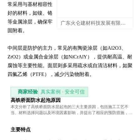
常采用与基材相容性
好的材料，如镍、铬
等金属涂层，确保牢
广东火仑建材科技发展有限公司
固附着。

中间层是防护的主力，常见的有陶瓷涂层（如Al2O3、
ZrO2）或金属合金涂层（如NiCrAlY），提供耐高温、耐
腐蚀等主要性能。面层则多采用疏水或自清洁材料，如聚
四氟乙烯（PTFE），减少污染物附着。
商家经验
真实案例 · 安全可信
高铁桥面防水起泡原因
本文分析了高铁桥面防水层起泡的三大主要原因，包括施工工艺不
当、材料选择问题以及环境因素影响，并提出了相应的预防措施，帮
助读者全面理解这一现象及其解决方案。
主要特点