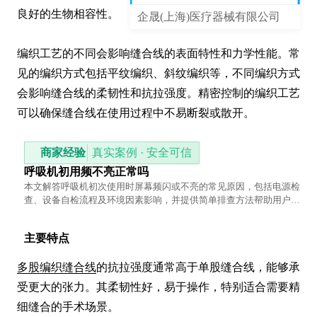
良好的生物相容性。

企晟(上海)医疗器械有限公司
编织工艺的不同会影响缝合线的表面特性和力学性能。常
见的编织方式包括平纹编织、斜纹编织等，不同编织方式
会影响缝合线的柔韧性和抗拉强度。精密控制的编织工艺
可以确保缝合线在使用过程中不易断裂或散开。
商家经验
真实案例 · 安全可信
呼吸机初用频不亮正常吗
本文解答呼吸机初次使用时屏幕频闪或不亮的常见原因，包括电源检
查、设备自检流程及环境因素影响，并提供简单排查方法帮助用户快
速解决问题。
主要特点
多股编织缝合线
的抗拉强度通常高于单股缝合线，能够承
受更大的张力。其柔韧性好，易于操作，特别适合需要精
细缝合的手术场景。
