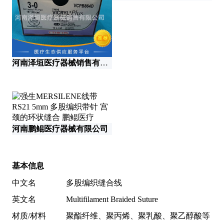
河南泽垣医疗器械销售有限公司
上
河南鹏鲲医疗器械有限公司
基本信息
中文名
多股编织缝合线
英文名
Multifilament Braided Suture
材质/材料
聚酯纤维、聚丙烯、聚乳酸、聚乙醇酸等