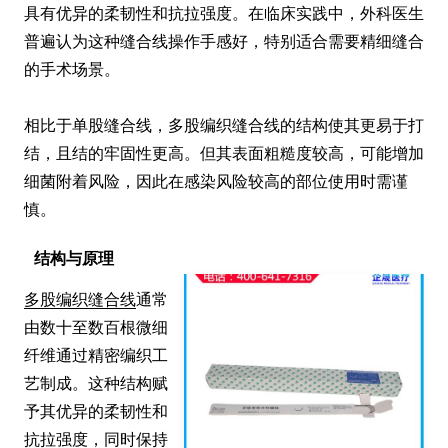
具有优异的柔韧性和抗拉强度。在临床实践中，外科医生
普遍认为这种缝合线操作手感好，特别适合需要精细缝合
的手术场景。

相比于单股缝合线，多股编织缝合线的结构使其更易于打
结，且结的牢固性更高。但其表面粗糙度较高，可能增加
细菌附着风险，因此在感染风险较高的部位使用时需谨
慎。
结构与原理
多股编织缝合线
通常
由数十至数百根微细
纤维通过精密编织工
艺制成。这种结构赋
予其优异的柔韧性和
抗拉强度，同时保持