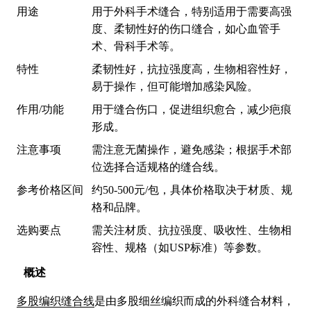
用途
用于外科手术缝合，特别适用于需要高强
度、柔韧性好的伤口缝合，如心血管手
术、骨科手术等。
特性
柔韧性好，抗拉强度高，生物相容性好，
易于操作，但可能增加感染风险。
作用/功能
用于缝合伤口，促进组织愈合，减少疤痕
形成。
注意事项
需注意无菌操作，避免感染；根据手术部
位选择合适规格的缝合线。
参考价格区间
约50-500元/包，具体价格取决于材质、规
格和品牌。
选购要点
需关注材质、抗拉强度、吸收性、生物相
容性、规格（如USP标准）等参数。
概述
多股编织缝合线
是由多股细丝编织而成的外科缝合材料，