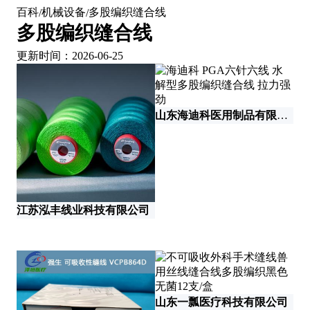
百科
机械设备
多股编织缝合线
/
/
多股编织缝合线
更新时间：2026-06-25
山东海迪科医用制品有限公司
北
江苏泓丰线业科技有限公司
河
山东一瓢医疗科技有限公司