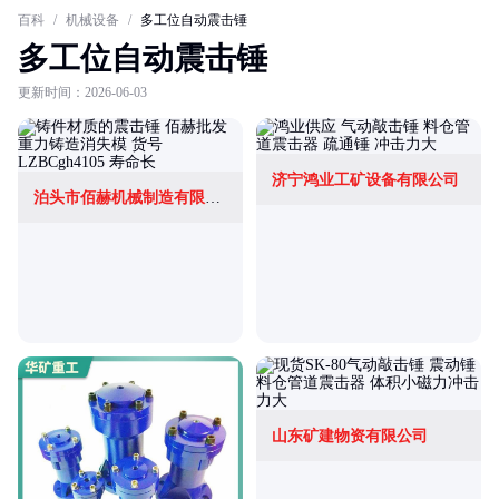
百科
/
机械设备
/
多工位自动震击锤
多工位自动震击锤
更新时间：2026-06-03
济宁鸿业工矿设备有限公司
泊头市佰赫机械制造有限公司
山东矿建物资有限公司