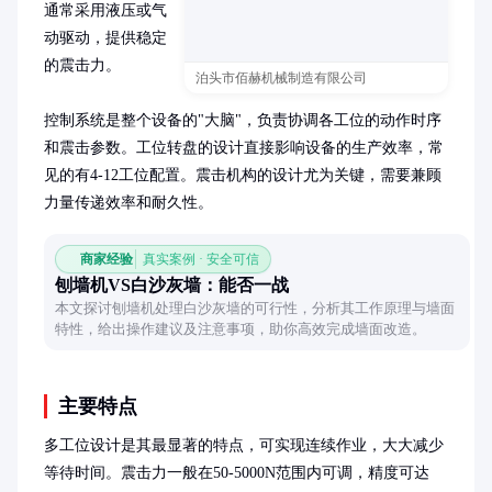
通常采用液压或气
动驱动，提供稳定
的震击力。

泊头市佰赫机械制造有限公司
控制系统是整个设备的"大脑"，负责协调各工位的动作时序
和震击参数。工位转盘的设计直接影响设备的生产效率，常
见的有4-12工位配置。震击机构的设计尤为关键，需要兼顾
力量传递效率和耐久性。
商家经验
真实案例 · 安全可信
刨墙机VS白沙灰墙：能否一战
本文探讨刨墙机处理白沙灰墙的可行性，分析其工作原理与墙面
特性，给出操作建议及注意事项，助你高效完成墙面改造。
主要特点
多工位设计是其最显著的特点，可实现连续作业，大大减少
等待时间。震击力一般在50-5000N范围内可调，精度可达