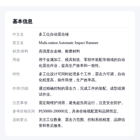
基本信息
中文名
多工位自动震击锤
英文名
Multi-station Automatic Impact Hammer
材质/材料
高强度合金钢、耐磨材料
用途
用于金属加工、模具制造、零部件装配等领域的自动
化震击作业，提高生产效率和一致性。
特性
多工位设计可同时处理多个工件，震击力可调，自动
化程度高，操作简便，生产效率高。
作用/功能
通过精确控制的震击力，完成工件的装配、成型或测
试作业。
注意事项
需定期维护润滑，避免超负荷运行，注意安全防护。
参考价格区间
约50000-200000元，具体价格视配置和品牌而定。
选购要点
关注工位数量、震击力范围、控制系统精度、品牌信
誉和售后服务。