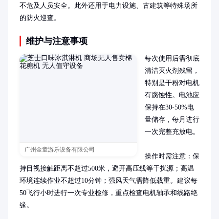
不危及人员安全。此外还用于电力设施、古建筑等特殊场所
的防火巡查。
维护与注意事项
每次使用后需彻底
清洁灭火剂残留，
特别是干粉对电机
有腐蚀性。电池应
保持在30-50%电
量储存，每月进行
一次完整充放电。

广州金童游乐设备有限公司
操作时需注意：保
持目视接触距离不超过500米，避开高压线等干扰源；高温
环境连续作业不超过10分钟；强风天气需降低载重。建议每
50飞行小时进行一次专业检修，重点检查电机轴承和线路绝
缘。