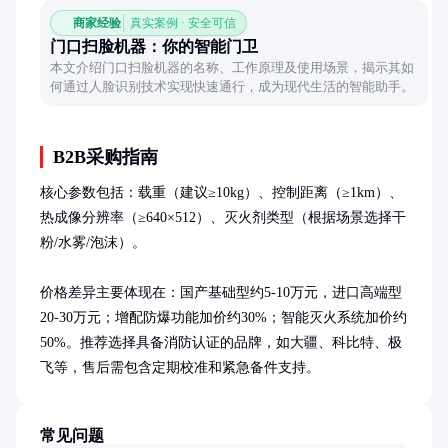
商家经验
真实案例 · 安全可信
门口扫脸机器：你的智能门卫
本文介绍门口扫脸机器的名称、工作原理及使用场景，揭示其如
何通过人脸识别技术实现快速通行，成为现代生活的智能助手。
B2B采购指南
核心参数包括：载重（建议≥10kg）、控制距离（≥1km）、
热成像分辨率（≥640×512）、灭火剂类型（根据场景选择干
粉/水雾/泡沫）。

价格差异主要体现在：国产基础型约5-10万元，进口高端型
20-30万元；增配防爆功能加价约30%；智能灭火系统加价约
50%。推荐选择具备消防认证的品牌，如大疆、科比特、极
飞等，售后需包含定期校准和紧急备件支持。
常见问题