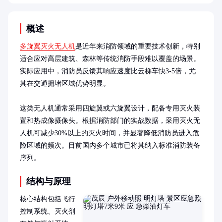
概述
多旋翼灭火无人机
是近年来消防领域的重要技术创新，特别
适合应对高层建筑、森林等传统消防手段难以覆盖的场景。
实际应用中，消防员反馈其响应速度比云梯车快3-5倍，尤
其在交通拥堵区域优势明显。

这类无人机通常采用四旋翼或六旋翼设计，配备专用灭火装
置和热成像摄像头。根据消防部门的实战数据，采用灭火无
人机可减少30%以上的灭火时间，并显著降低消防员进入危
险区域的频次。目前国内多个城市已将其纳入标准消防装备
序列。
结构与原理
核心结构包括飞行
控制系统、灭火剂