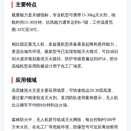
主要特点
载重能力是关键指标，专业机型可携带15-30kg灭火剂，续
航时间15-30分钟。抗风能力通常达到6-7级，工作温度范
围-10℃至50℃。

相比固定翼无人机，多旋翼机型具备垂直起降和悬停能力，
更适合城市环境。最新型号已实现智能灭火模式，可自动识
别火源并规划最优灭火路径。防护等级普遍达到IP54，部分
高端机型采用防爆设计用于化工厂场景。
应用领域
高层建筑火灾是主要应用场景，可快速抵达20-30层高度，
通过窗户精准投送灭火剂。某消防队使用案例显示，无人机
比云梯车平均快8分钟到达火场。

森林防火中，无人机群可组成灭火网络，每台控制约500平
方米火区。在化工厂等危险环境，防爆型号可近距离侦察而