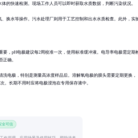
体的快速检测。现场工作人员可以即时获取水质数据，判断污染状况。

氧、换水等操作。污水处理厂则用于工艺控制和出水水质检查。此外，实
重要，pH电极建议每2周校准一次，使用标准缓冲液。电导率电极需定期
否正确。

清洗电极，特别是测量高浓度样品后。溶解氧电极的膜头需要定期更换，
月一次。长期不用时应将电极浸泡在专用保存液中。
 安全可信
数板的工作原理、应用场景及使用技巧，帮助读者