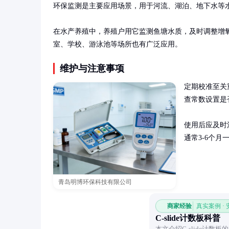
环保监测是主要应用场景，用于河流、湖泊、地下水等水
在水产养殖中，养殖户用它监测鱼塘水质，及时调整增
室、学校、游泳池等场所也有广泛应用。
维护与注意事项
定期校准至关
查常数设置是
使用后应及时
通常3-6个
青岛明博环保科技有限公司
商家经验
真实案例 ·
C-slide计数板科普
本文介绍C-slide计