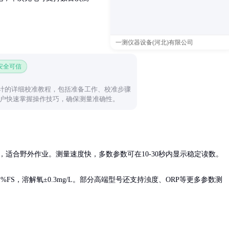
一测仪器设备(河北)有限公司
 安全可信
 pH计的详细校准教程，包括准备工作、校准步骤
户快速掌握操作技巧，确保测量准确性。
作，适合野外作业。测量速度快，多数参数可在10-30秒内显示稳定读数。

%FS，溶解氧±0.3mg/L。部分高端型号还支持浊度、ORP等更多参数测