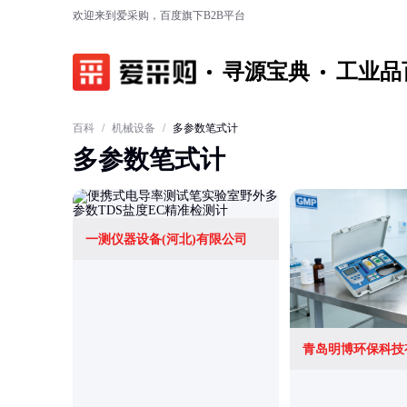
欢迎来到爱采购，百度旗下B2B平台
寻源宝典
工业品
百科
/
机械设备
/
多参数笔式计
多参数笔式计
一测仪器设备(河北)有限公司
青岛明博环保科技