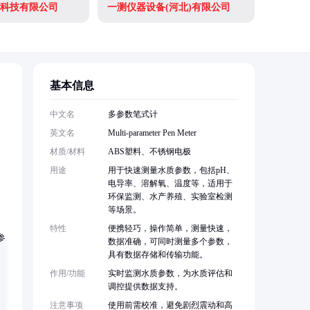
科技有限公司
一测仪器设备(河北)有限公司
基本信息
中文名
多参数笔式计
英文名
Multi-parameter Pen Meter
材质/材料
ABS塑料、不锈钢电极
用途
用于快速测量水质参数，包括pH、
电导率、溶解氧、温度等，适用于
环保监测、水产养殖、实验室检测
等场景。
特性
便携轻巧，操作简单，测量快速，
数据准确，可同时测量多个参数，
具有数据存储和传输功能。
作用/功能
实时监测水质参数，为水质评估和
调控提供数据支持。
注意事项
使用前需校准，避免剧烈震动和高