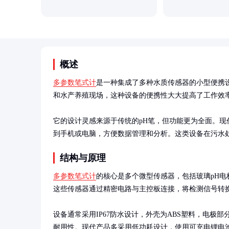
概述
多参数笔式计
是一种集成了多种水质传感器的小型便携
和水产养殖现场，这种设备的便携性大大提高了工作效率
它的设计灵感来源于传统的pH笔，但功能更为全面。
到手机或电脑，方便数据管理和分析。这类设备在污水
结构与原理
多参数笔式计
的核心是多个微型传感器，包括玻璃pH电
这些传感器通过精密电路与主控板连接，将检测信号转换
设备通常采用IP67防水设计，外壳为ABS塑料，电极
耐用性。现代产品多采用低功耗设计，使用可充电锂电