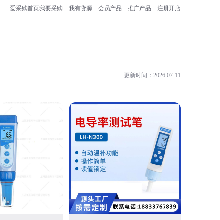
爱采购首页
我要采购
我有货源
会员产品
推广产品
注册开店
更新时间：2026-07-11
一测仪器设