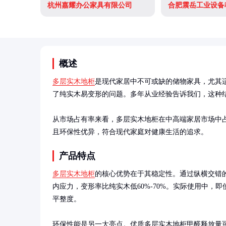
杭州嘉耀办公家具有限公司
合肥震岳工业设备
概述
多层实木地柜
是现代家居中不可或缺的储物家具，尤其
了纯实木易变形的问题。多年从业经验告诉我们，这种结
从市场占有率来看，多层实木地柜在中高端家居市场中占
且环保性优异，符合现代家庭对健康生活的追求。
产品特点
多层实木地柜
的核心优势在于其稳定性。通过纵横交错
内应力，变形率比纯实木低60%-70%。实际使用中，
平整度。

环保性能是另一大亮点。优质多层实木地柜甲醛释放量可达E