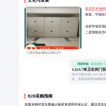
文化与发展
多层实木地柜
研发。中国在
当前市场呈现
二是智能化升
江西百钢金属制品有限公司
商家经验
真实案例 ·
1.2x3.7米卫生间门
本文详细介绍1.2x3.
作、安装流程和后期检查
B2B采购指南
批量采购时首先要确认板材来源和环保认证，建议优先选择