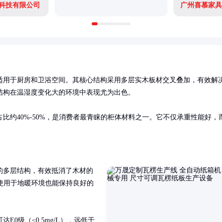
科技有限公司
广州喜慕家具
适用于厨房和卫浴空间。其核心结构采用多层实木板材交叉叠加，有效解
构在温湿度变化大的环境中表现尤为出色。

比约40%-50%，是消费者最青睐的柜体材料之一。它不仅承重性能好，
的多层结构，有效抵消了木材的
即使用于地暖环境也能保持良好的
0级（≤0.5mg/L），远低于