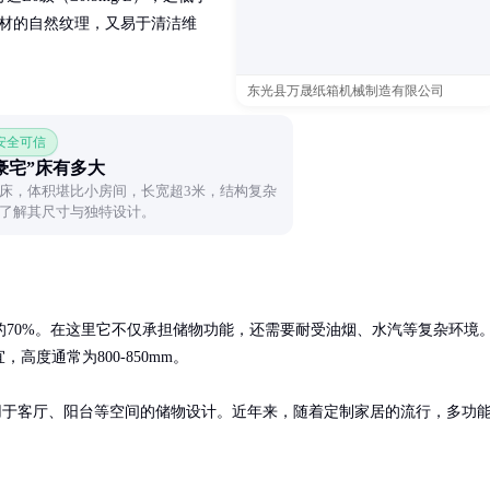
木材的自然纹理，又易于清洁维
东光县万晟纸箱机械制造有限公司
 安全可信
豪宅”床有多大
床，体积堪比小房间，长宽超3米，结构复杂
了解其尺寸与独特设计。
的70%。在这里它不仅承担储物功能，还需要耐受油烟、水汽等复杂环境
高度通常为800-850mm。

%用于客厅、阳台等空间的储物设计。近年来，随着定制家居的流行，多功