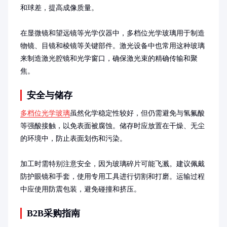
和球差，提高成像质量。

在显微镜和望远镜等光学仪器中，多档位光学玻璃用于制造
物镜、目镜和棱镜等关键部件。激光设备中也常用这种玻璃
来制造激光腔镜和光学窗口，确保激光束的精确传输和聚
焦。
安全与储存
多档位光学玻璃
虽然化学稳定性较好，但仍需避免与氢氟酸
等强酸接触，以免表面被腐蚀。储存时应放置在干燥、无尘
的环境中，防止表面划伤和污染。

加工时需特别注意安全，因为玻璃碎片可能飞溅。建议佩戴
防护眼镜和手套，使用专用工具进行切割和打磨。运输过程
中应使用防震包装，避免碰撞和挤压。
B2B采购指南