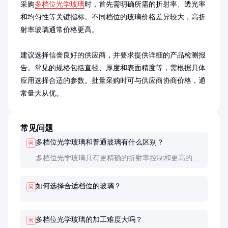
采购
多档位光学玻璃
时，首先需明确所需的折射率、透光率
和均匀性等关键指标。不同档位的玻璃价格差异较大，高折
射率玻璃通常价格更高。

建议选择信誉良好的供应商，并要求提供详细的产品检测报
告。常见的规格包括直径、厚度和表面精度等，需根据具体
应用选择合适的参数。批量采购时可与供应商协商价格，通
常量大从优。
常见问题
多档位光学玻璃和普通玻璃有什么区别？
问
多档位光学玻璃具有更精确的折射率控制和更高的光
学均匀性，适合精密光学应用。普通玻璃的光学性能
较差，通常用于一般用途。
如何选择合适档位的玻璃？
问
多档位光学玻璃的加工难度大吗？
问