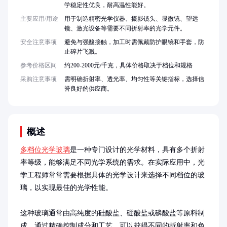
学稳定性优良，耐高温性能好。
主要应用/用途
用于制造精密光学仪器、摄影镜头、显微镜、望远
镜、激光设备等需要不同折射率的光学元件。
安全注意事项
避免与强酸接触，加工时需佩戴防护眼镜和手套，防
止碎片飞溅。
参考价格区间
约200-2000元/千克，具体价格取决于档位和规格
采购注意事项
需明确折射率、透光率、均匀性等关键指标，选择信
誉良好的供应商。
概述
多档位光学玻璃
是一种专门设计的光学材料，具有多个折射
率等级，能够满足不同光学系统的需求。在实际应用中，光
学工程师常常需要根据具体的光学设计来选择不同档位的玻
璃，以实现最佳的光学性能。

这种玻璃通常由高纯度的硅酸盐、硼酸盐或磷酸盐等原料制
成，通过精确控制成分和工艺，可以获得不同的折射率和色