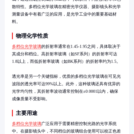
散特性。多档位光学玻璃在精密光学仪器、摄影镜头和光学
测量设备中有着广泛的应用，是光学工业中的重要基础材
料。
物理化学性质
多档位光学玻璃
的折射率通常在1.45-1.95之间，具体取决于
其成分和档位。高折射率玻璃（如SF系列）的折射率可达
1.8以上，而低折射率玻璃（如BK系列）的折射率约为1.5。

透光率是另一个关键指标，优质的多档位光学玻璃在可见光
波段的透光率可达99%以上。此外，这种玻璃还具有优异的
光学均匀性，其折射率波动通常控制在±0.0001以内，确保
成像质量不受影响。
主要用途
多档位光学玻璃
广泛应用于需要精密控制光路的光学系统
中。在摄影镜头中，不同档位的玻璃组合使用可以校正色差