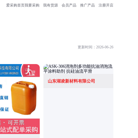
爱采购首页
我要采购
我有货源
会员产品
推广产品
注册开店
更新时间：2026-06-26
山东湖凌新材料有限公司
济宁棠邑