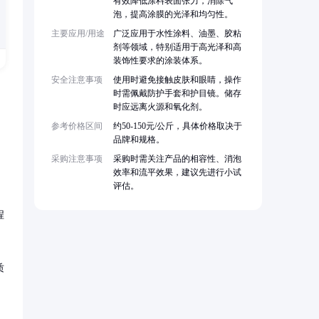
有效降低涂料表面张力，消除气
泡，提高涂膜的光泽和均匀性。
主要应用/用途
广泛应用于水性涂料、油墨、胶粘
剂等领域，特别适用于高光泽和高
装饰性要求的涂装体系。
安全注意事项
使用时避免接触皮肤和眼睛，操作
时需佩戴防护手套和护目镜。储存
时应远离火源和氧化剂。
参考价格区间
约50-150元/公斤，具体价格取决于
品牌和规格。
采购注意事项
采购时需关注产品的相容性、消泡
效率和流平效果，建议先进行小试
评估。
程
质