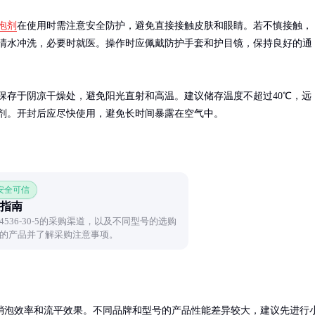
泡剂
在使用时需注意安全防护，避免直接接触皮肤和眼睛。若不慎接触，
清水冲洗，必要时就医。操作时应佩戴防护手套和护目镜，保持良好的通
保存于阴凉干燥处，避免阳光直射和高温。建议储存温度不超过40℃，远
剂。开封后应尽快使用，避免长时间暴露在空气中。
 安全可信
指南
536-30-5的采购渠道，以及不同型号的选购
的产品并了解采购注意事项。
消泡效率和流平效果。不同品牌和型号的产品性能差异较大，建议先进行