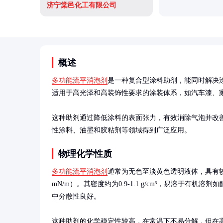
济宁棠邑化工有限公司
概述
多功能流平消泡剂
是一种复合型涂料助剂，能同时解决
适用于高光泽和高装饰性要求的涂装体系，如汽车漆、家
这种助剂通过降低涂料的表面张力，有效消除气泡并改
性涂料、油墨和胶粘剂等领域得到广泛应用。
物理化学性质
多功能流平消泡剂
通常为无色至淡黄色透明液体，具有较低
mN/m）。其密度约为0.9-1.1 g/cm³，易溶于有机
中分散性良好。

这种助剂的化学稳定性较高，在常温下不易分解，但在