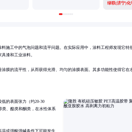
绿联(济宁)
涂料施工中的气泡问题和流平问题。在实际应用中，涂料工程师发现它特
具漆和工业涂料。

善涂膜的流平性，从而获得光滑、均匀的涂膜表面。其多功能性使得它在
的表面张力（约20-30 
溶剂如醇类、酯类和酮类，在水性体系
高温或强酸强碱条件下可能发生