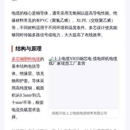
电缆的核心是铜导体，通常采用无氧铜以提高导电性能。绝
缘材料常见的有PVC（聚氯乙烯）、XLPE（交联聚乙烯）
等，不同材料适用于不同环境和温度条件。多芯设计使其能
够同时传输多路信号或电力，大大提高了布线效率。
结构与原理
多芯铜塑料电缆
的
基本结构包括导
体、绝缘层、填充
物和护套。导体采
用高纯度铜，截面
积从0.5mm²到几
十mm²不等，根据
电流负载需求选
成都川渝上上电线电缆销售有限公司
择。
