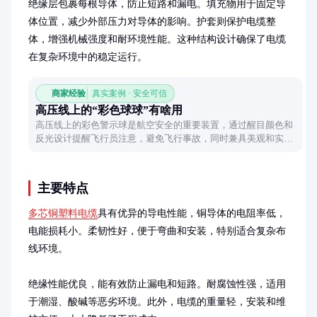
绝缘层包裹每根导体，防止短路和漏电。填充物用于固定导
体位置，减少外部压力对导体的影响。护套则保护电缆整
体，增强机械强度和耐环境性能。这种结构设计确保了电缆
在复杂环境中的稳定运行。
商家经验
真实案例 · 安全可信
高压线上的“彩色球球”有啥用
高压线上的彩色警示球是航空安全的重要装置，通过醒目颜色和
反光设计提醒飞行员注意，避免飞行事故，同时兼具美观和实用
功能。
主要特点
多芯铜塑料电缆
具有优异的导电性能，铜导体的电阻率低，
电能损耗小。柔韧性好，便于弯曲和安装，特别适合复杂布
线环境。

绝缘性能优良，能有效防止漏电和短路。耐腐蚀性强，适用
于潮湿、酸碱等恶劣环境。此外，电缆的重量轻，安装和维