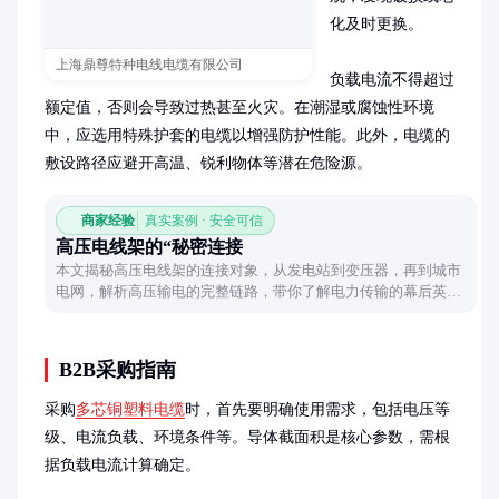
化及时更换。

上海鼎尊特种电线电缆有限公司
负载电流不得超过
额定值，否则会导致过热甚至火灾。在潮湿或腐蚀性环境
中，应选用特殊护套的电缆以增强防护性能。此外，电缆的
敷设路径应避开高温、锐利物体等潜在危险源。
商家经验
真实案例 · 安全可信
高压电线架的“秘密连接
本文揭秘高压电线架的连接对象，从发电站到变压器，再到城市
电网，解析高压输电的完整链路，带你了解电力传输的幕后英
雄。
B2B采购指南
采购
多芯铜塑料电缆
时，首先要明确使用需求，包括电压等
级、电流负载、环境条件等。导体截面积是核心参数，需根
据负载电流计算确定。
