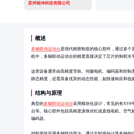
苏州铭坤科技有限公司
概述
多轴联动运动台
是现代精密制造的核心部件，通过多个
机中，多轴联动运动台的精度直接决定了芯片的制程水平
这类设备通常由高精度导轨、伺服电机、编码器和控制
静态精度，还需具备优异的动态性能，如快速响应和低
结构与原理
典型的
多轴联动运动台
采用模块化设计，常见的有XYθ
台等。核心部件包括高精度滚珠丝杠或直线电机、空气
编码器。

控制系统采用多轴联动算法，通过实时插补计算各轴的