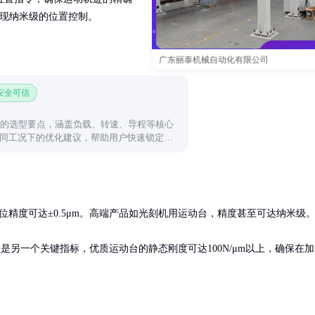
实现纳米级的位置控制。
广东丽泰机械自动化有限公司
 安全可信
杆的选型要点，涵盖负载、转速、导程等核心
同工况下的优化建议，帮助用户快速锁定理
位精度可达±0.5μm。高端产品如光刻机用运动台，精度甚至可达纳米级。
刚性是另一个关键指标，优质运动台的静态刚度可达100N/μm以上，确保在加