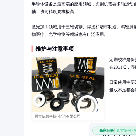
半导体设备是最高端的应用领域，光刻机需要多轴运动台
轴，协同精度要求极高。

激光加工领域用于三维切割、焊接和增材制造。精密测
物医疗、光学检测等领域也有广泛应用。
维护与注意事项
定期校准是保
在20±1℃，
日常使用中要
量或不足都会
贝肯信息科技(济宁)有限公司
商家经验
真实案例 ·