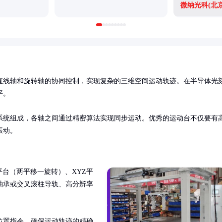
直线轴和旋转轴的协同控制，实现复杂的三维空间运动轨迹。在半导体光
。

系统组成，各轴之间通过精密算法实现同步运动。优秀的运动台不仅要有
振动。
平台（两平移一旋转）、XYZ平
轴承或交叉滚柱导轨、高分辨率
位置指令，确保运动轨迹的精确