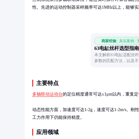
性。先进的运动控制器采样频率可达1MHz以上，能够
商家经验
真实案例 ·
63电缸丝杆选型指南
本文解析63电缸适配丝
参数的匹配方法，以及不
想规格。
主要特点
多轴联动运动台
的定位精度通常可达±1μm以内，重复定
动态性能方面，加速度可达1-2g，速度可达1-2m/s。
工力作用下仍能保持精度。
应用领域