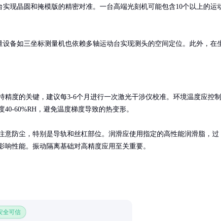
实现晶圆和掩模版的精密对准。一台高端光刻机可能包含10个以上的运
量设备如三坐标测量机也依赖多轴运动台实现测头的空间定位。此外，在
持精度的关键，建议每3-6个月进行一次激光干涉仪校准。环境温度应控
湿度40-60%RH，避免温度梯度导致的热变形。

注意防尘，特别是导轨和丝杠部位。润滑应使用指定的高性能润滑脂，过
影响性能。振动隔离基础对高精度应用至关重要。
 安全可信