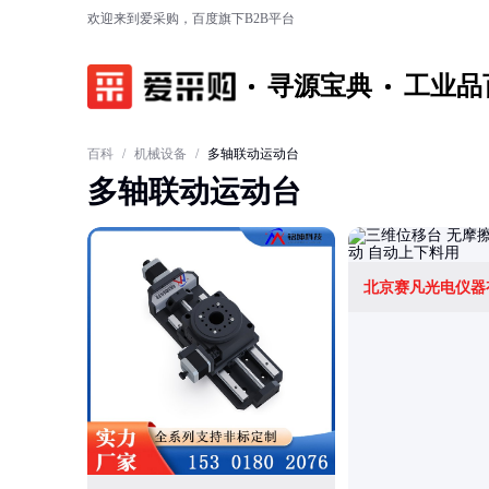
欢迎来到爱采购，百度旗下B2B平台
寻源宝典
工业品
百科
/
机械设备
/
多轴联动运动台
多轴联动运动台
北京赛凡光电仪器