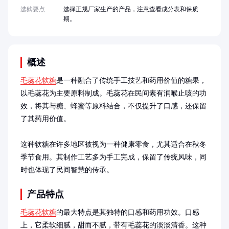
选购要点
选择正规厂家生产的产品，注意查看成分表和保质
期。
概述
毛蕊花软糖
是一种融合了传统手工技艺和药用价值的糖果，
以毛蕊花为主要原料制成。毛蕊花在民间素有润喉止咳的功
效，将其与糖、蜂蜜等原料结合，不仅提升了口感，还保留
了其药用价值。

这种软糖在许多地区被视为一种健康零食，尤其适合在秋冬
季节食用。其制作工艺多为手工完成，保留了传统风味，同
时也体现了民间智慧的传承。
产品特点
毛蕊花软糖
的最大特点是其独特的口感和药用功效。口感
上，它柔软细腻，甜而不腻，带有毛蕊花的淡淡清香。这种