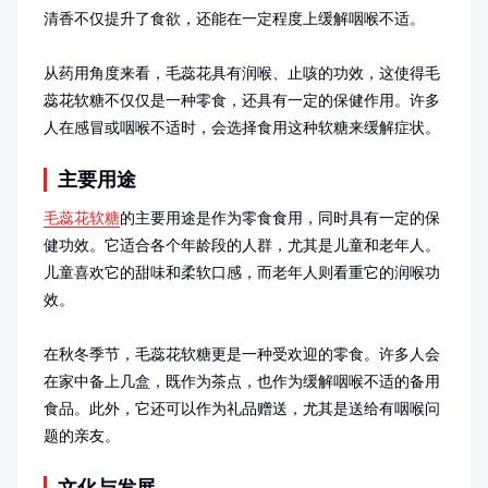
清香不仅提升了食欲，还能在一定程度上缓解咽喉不适。

从药用角度来看，毛蕊花具有润喉、止咳的功效，这使得毛
蕊花软糖不仅仅是一种零食，还具有一定的保健作用。许多
人在感冒或咽喉不适时，会选择食用这种软糖来缓解症状。
主要用途
毛蕊花软糖
的主要用途是作为零食食用，同时具有一定的保
健功效。它适合各个年龄段的人群，尤其是儿童和老年人。
儿童喜欢它的甜味和柔软口感，而老年人则看重它的润喉功
效。

在秋冬季节，毛蕊花软糖更是一种受欢迎的零食。许多人会
在家中备上几盒，既作为茶点，也作为缓解咽喉不适的备用
食品。此外，它还可以作为礼品赠送，尤其是送给有咽喉问
题的亲友。