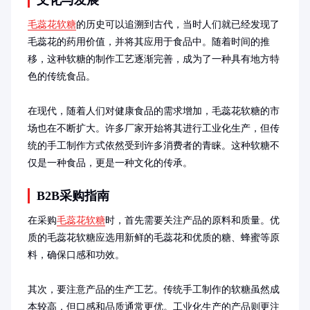
文化与发展
毛蕊花软糖
的历史可以追溯到古代，当时人们就已经发现了
毛蕊花的药用价值，并将其应用于食品中。随着时间的推
移，这种软糖的制作工艺逐渐完善，成为了一种具有地方特
色的传统食品。

在现代，随着人们对健康食品的需求增加，毛蕊花软糖的市
场也在不断扩大。许多厂家开始将其进行工业化生产，但传
统的手工制作方式依然受到许多消费者的青睐。这种软糖不
仅是一种食品，更是一种文化的传承。
B2B采购指南
在采购
毛蕊花软糖
时，首先需要关注产品的原料和质量。优
质的毛蕊花软糖应选用新鲜的毛蕊花和优质的糖、蜂蜜等原
料，确保口感和功效。

其次，要注意产品的生产工艺。传统手工制作的软糖虽然成
本较高，但口感和品质通常更优。工业化生产的产品则更注