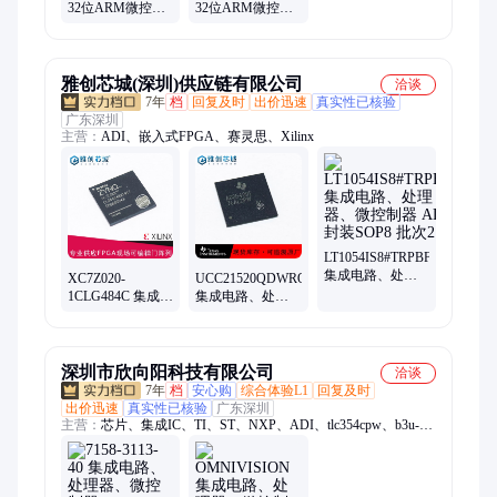
32位ARM微控制
32位ARM微控制
器 ST意法 封装
器 ST/意法半导体
LQFP-100 批次
封装LQFP100 批
25+
次25+
雅创芯城(深圳)供应链有限公司
洽谈
7年
档
回复及时
出价迅速
真实性已核验
广东深圳
主营：
ADI、嵌入式FPGA、赛灵思、Xilinx
LT1054IS8#TRPBF
集成电路、处理
XC7Z020-
UCC21520QDWRQ1
器、微控制器
1CLG484C 集成电
集成电路、处理
ADI 封装SOP8 批
路、处理器、微
器、微控制器 TI
次21+
控制器 XILINX
封装SOP16 批次
封装BGA 批次
22+
21+
深圳市欣向阳科技有限公司
洽谈
7年
档
安心购
综合体验L1
回复及时
出价迅速
真实性已核验
广东深圳
主营：
芯片、集成IC、TI、ST、NXP、ADI、tlc354cpw、b3u-
1000p、衰减器、pcb批量、a991-2015、a999-3283、多层板、
b140af-13、a999-3530、733910070、放大器、a999-3323、2474r-
25l、制pcb板、国内pcb、多层pcb、逆变器