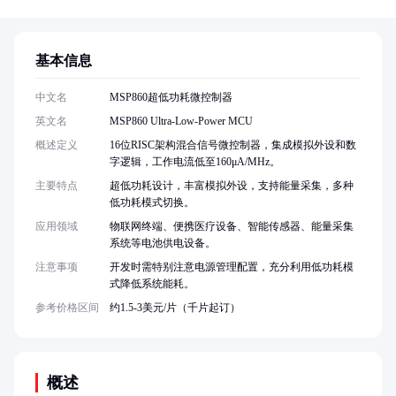
基本信息
中文名
MSP860超低功耗微控制器
英文名
MSP860 Ultra-Low-Power MCU
概述定义
16位RISC架构混合信号微控制器，集成模拟外设和数
字逻辑，工作电流低至160μA/MHz。
主要特点
超低功耗设计，丰富模拟外设，支持能量采集，多种
低功耗模式切换。
应用领域
物联网终端、便携医疗设备、智能传感器、能量采集
系统等电池供电设备。
注意事项
开发时需特别注意电源管理配置，充分利用低功耗模
式降低系统能耗。
参考价格区间
约1.5-3美元/片（千片起订）
概述