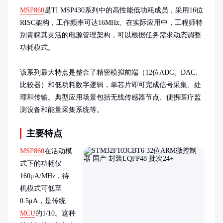
MSP860
是TI MSP430系列中的高性能低功耗成员，采用16位
RISC架构，工作频率可达16MHz。在实际应用中，工程师特
别青睐其灵活的电源管理架构，可以根据任务需求动态调整
功耗模式。

该系列最大特点是整合了精密模拟前端（12位ADC、DAC、
比较器）和低功耗数字逻辑，单芯片即可完成信号采集、处
理和传输。典型应用场景包括无线传感器节点、便携医疗监
测设备和能量采集系统等。
主要特点
MSP860
在活动模
式下的功耗仅
160μA/MHz，待
机模式可低至
0.5μA，是传统
MCU
的1/10。这种