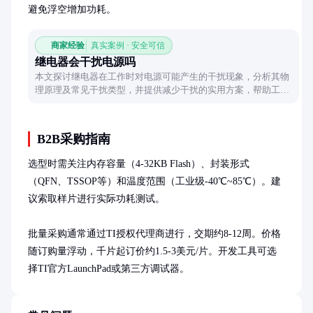
避免浮空增加功耗。
商家经验
真实案例 · 安全可信
继电器会干扰电源吗
本文探讨继电器在工作时对电源可能产生的干扰现象，分析其物
理原理及常见干扰类型，并提供减少干扰的实用方案，帮助工程
师优化电路设计。
B2B采购指南
选型时需关注内存容量（4-32KB Flash）、封装形式
（QFN、TSSOP等）和温度范围（工业级-40℃~85℃）。建
议索取样片进行实际功耗测试。

批量采购通常通过TI授权代理商进行，交期约8-12周。价格
随订购量浮动，千片起订价约1.5-3美元/片。开发工具可选
择TI官方LaunchPad或第三方调试器。