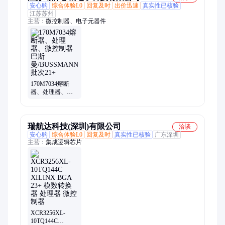
安心购
综合体验L0
回复及时
出价迅速
真实性已核验
江苏苏州
主营：
微控制器、电子元器件
170M7034熔断
器、处理器、微
控制器 巴斯
曼/BUSSMANN
批次21+
瑞航达科技(深圳)有限公司
洽谈
安心购
综合体验L0
回复及时
真实性已核验
广东深圳
主营：
集成逻辑芯片
XCR3256XL-
10TQ144C