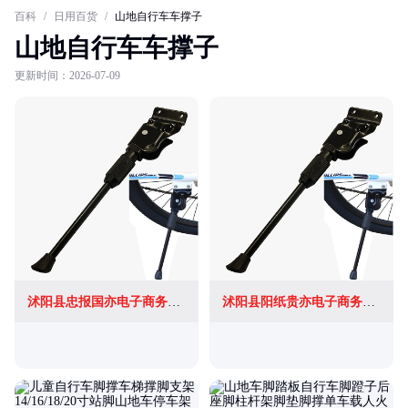
百科
/
日用百货
/
山地自行车车撑子
山地自行车车撑子
更新时间：2026-07-09
沭阳县忠报国亦电子商务有限公司
沭阳县阳纸贵亦电子商务有限公司