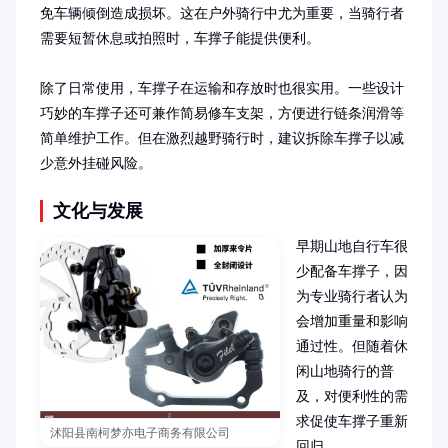
免车辆倾倒造成损坏。这在户外骑行中尤为重要，当骑行者
需要短暂休息或拍照时，车撑子能提供便利。

除了日常使用，车撑子在运输和存放时也很实用。一些设计
巧妙的车撑子还可兼作简易修车支架，方便进行链条润滑等
简单维护工作。但在激烈越野骑行时，建议拆除车撑子以减
少意外挂碰风险。
文化与发展
早期山地自行车很
少配备车撑子，因
为专业骑行者认为
会增加重量和影响
通过性。但随着休
闲山地骑行的普
及，对便利性的需
求促使车撑子重新
沭阳县南柯梦亦电子商务有限公司
回归。
