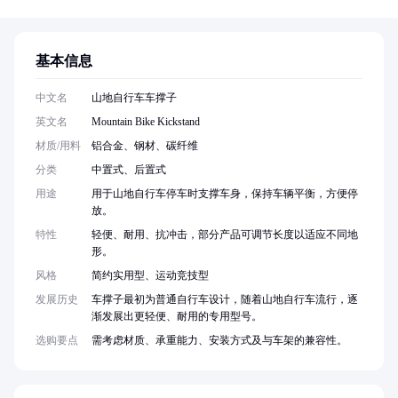
基本信息
中文名
山地自行车车撑子
英文名
Mountain Bike Kickstand
材质/用料
铝合金、钢材、碳纤维
分类
中置式、后置式
用途
用于山地自行车停车时支撑车身，保持车辆平衡，方便停
放。
特性
轻便、耐用、抗冲击，部分产品可调节长度以适应不同地
形。
风格
简约实用型、运动竞技型
发展历史
车撑子最初为普通自行车设计，随着山地自行车流行，逐
渐发展出更轻便、耐用的专用型号。
选购要点
需考虑材质、承重能力、安装方式及与车架的兼容性。