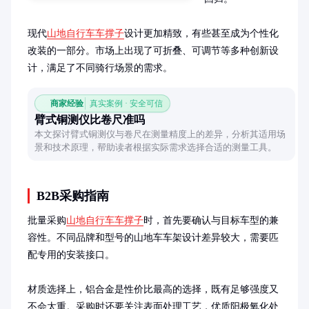
现代
山地自行车车撑子
设计更加精致，有些甚至成为个性化
改装的一部分。市场上出现了可折叠、可调节等多种创新设
计，满足了不同骑行场景的需求。
商家经验
真实案例 · 安全可信
臂式铜测仪比卷尺准吗
本文探讨臂式铜测仪与卷尺在测量精度上的差异，分析其适用场
景和技术原理，帮助读者根据实际需求选择合适的测量工具。
B2B采购指南
批量采购
山地自行车车撑子
时，首先要确认与目标车型的兼
容性。不同品牌和型号的山地车车架设计差异较大，需要匹
配专用的安装接口。

材质选择上，铝合金是性价比最高的选择，既有足够强度又
不会太重。采购时还要关注表面处理工艺，优质阳极氧化处