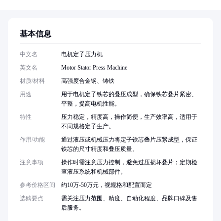
基本信息
中文名
电机定子压力机
英文名
Motor Stator Press Machine
材质/材料
高强度合金钢、铸铁
用途
用于电机定子铁芯的叠压成型，确保铁芯叠片紧密、
平整，提高电机性能。
特性
压力稳定，精度高，操作简便，生产效率高，适用于
不同规格定子生产。
作用/功能
通过液压或机械压力将定子铁芯叠片压紧成型，保证
铁芯的尺寸精度和叠压质量。
注意事项
操作时需注意压力控制，避免过压损坏叠片；定期检
查液压系统和机械部件。
参考价格区间
约10万-50万元，视规格和配置而定
选购要点
需关注压力范围、精度、自动化程度、品牌口碑及售
后服务。