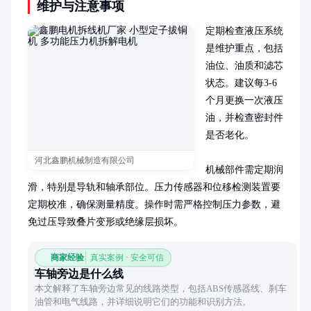
维护与注意事项
定期检查液压系统
是维护重点，包括
油位、油质和滤芯
状态。建议每3-6
个月更换一次液压
油，并检查密封件
是否老化。

河北鑫鹏机械制造有限公司
机械部件需定期润
滑，特别是导轨和轴承部位。压力传感器和位移检测装置要
定期校准，确保测量精度。操作时需严格控制压力参数，避
免过压导致叠片变形或绝缘层损坏。
商家经验
真实案例 · 安全可信
车轴旁边是什么线
本文解释了车轴旁边常见的线路类型，包括ABS传感器线、刹车
油管和电气线路，并详细说明它们的功能和识别方法。