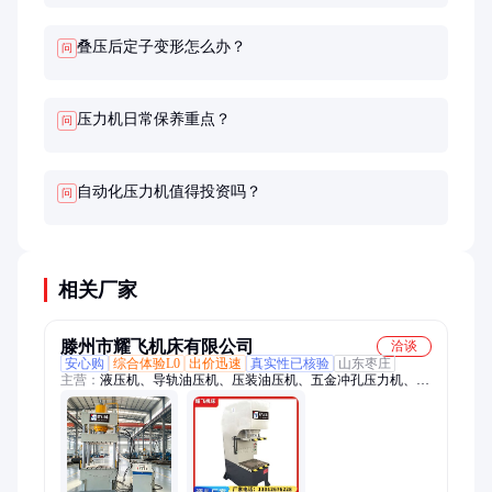
叠压后定子变形怎么办？
问
压力机日常保养重点？
问
自动化压力机值得投资吗？
问
相关厂家
滕州市耀飞机床有限公司
洽谈
安心购
综合体验L0
出价迅速
真实性已核验
山东枣庄
主营：
液压机、导轨油压机、压装油压机、五金冲孔压力机、门
面压花机、可移动校直机、压力轴承机设备、轴承零件压装机