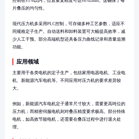
控制在±1%以内，位置重复精度可达±0.02mm。这确保了每
片叠压的均匀性。

现代压力机多采用PLC控制，可存储多种工艺参数，适应不
同规格定子生产。自动送料和卸料装置可大幅提高效率，减
少人工干预。部分高端机型还具备压力曲线记录和质量追溯
功能。
应用领域
主要用于各类电机的定子生产，包括家用电器电机、工业电
机、新能源汽车电机等。不同应用对压力机的要求差异较
大。

例如，新能源汽车电机定子通常尺寸较大，需要更高吨位的
压力机；而精密伺服电机则对叠压精度要求极高。部分特殊
电机，如高效节能电机，还需要在叠压过程中进行退火处
理。