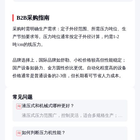
B2B采购指南
采购时需明确生产需求：定子外径范围、所需压力吨位、生
产节拍要求等。压力吨位通常按定子外径计算，约需1-2
吨/cm的线压力。

品牌选择上，国际品牌如舒勒、小松价格较高但性能稳定；
国产设备如扬力、金方圆性价比更优。自动化程度高的设备
价格通常是普通设备的2-3倍，但长期看可节省人力成本。
常见问题
液压式和机械式哪种更好？
问
液压式压力范围广，控制灵活，适合多规格生产；机
械式速度快，精度高，适合大批量单一产品。根据生
产需求选择。
如何判断压力机性能？
问