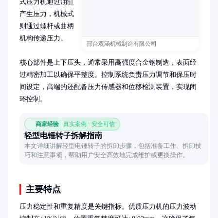
式压力机通过油缸
产生压力，机械式
则通过螺杆或曲柄
机构传递压力。

邢台双涵机械制造有限公司
核心部件是上下压头，通常采用高强度合金钢制造，表面经
过精密加工以确保平整度。控制系统负责压力调节和保压时
间设定，高端的还配备压力传感器和位移检测装置，实现闭
环控制。
商家经验
真实案例 · 安全可信
轻型电锤转子拆解指南
本文详细讲解轻型电锤转子的拆卸步骤，包括准备工作、拆卸技
巧和注意事项，帮助用户安全高效地完成维护或更换操作。
主要特点
压力稳定性和重复精度是关键指标。优质压力机的压力波动