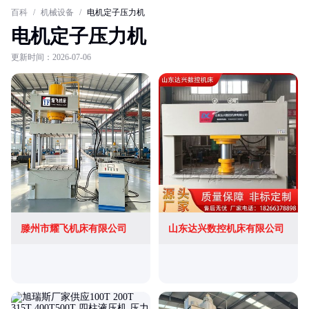
百科
/
机械设备
/
电机定子压力机
电机定子压力机
更新时间：2026-07-06
滕州市耀飞机床有限公司
山东达兴数控机床有限公司