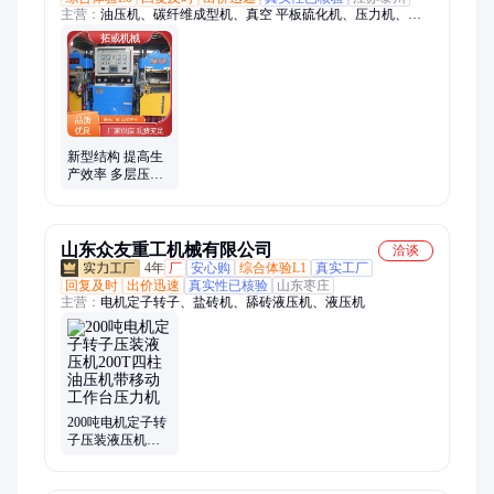
主营：
油压机、碳纤维成型机、真空 平板硫化机、压力机、真
空硫化机、自动真空硫化机
新型结构 提高生
产效率 多层压机
用于按键 拓威机
械
山东众友重工机械有限公司
洽谈
4年
厂
安心购
综合体验L1
真实工厂
回复及时
出价迅速
真实性已核验
山东枣庄
主营：
电机定子转子、盐砖机、舔砖液压机、液压机
200吨电机定子转
子压装液压机
200T四柱油压机
带移动工作台压
力机