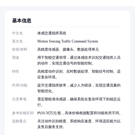
基本信息
中文名
体感交通指挥系统
英文名
Motion Sensing Traffic Command System
材质/材料
高精度传感器、摄像头、数据处理单元
用途
用于智能交通管理，通过体感技术识别交通指挥人员
的动作，实现交通信号的智能控制。
特性
高精度动作识别、实时数据处理、智能信号控制、适
应复杂环境。
作用/功能
提升交通指挥效率，减少人为错误，实现交通流量的
智能优化。
注意事项
需定期校准传感器，确保系统在复杂环境下的稳定运
行。
参考价格区间
约10-50万元/套，具体价格根据配置和功能有所不同。
选购要点
关注动作识别精度、系统响应速度、环境适应能力以
及售后服务支持。