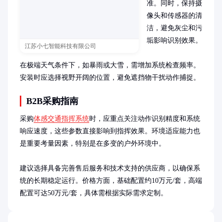
准。同时，保持摄
像头和传感器的清
洁，避免灰尘和污
垢影响识别效果。

江苏小七智能科技有限公司
在极端天气条件下，如暴雨或大雪，需增加系统检查频率。
安装时应选择视野开阔的位置，避免遮挡物干扰动作捕捉。
B2B采购指南
采购
体感交通指挥系统
时，应重点关注动作识别精度和系统
响应速度，这些参数直接影响到指挥效果。环境适应能力也
是重要考量因素，特别是在多变的户外环境中。

建议选择具备完善售后服务和技术支持的供应商，以确保系
统的长期稳定运行。价格方面，基础配置约10万元/套，高端
配置可达50万元/套，具体需根据实际需求定制。