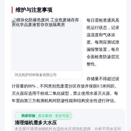
维护与注意事项
每日需检查通风系
统运行状态，记录
温湿度和气体浓
度。每周应测试泄
漏报警装置，每月
全面检查防渗层完
整性。

河北凯萨特种装备有限公司
存储量不得超过设
计容量的80%，不同类别危废需分区存放并保留0.5米间距。
灭火器应选用干粉或二氧化碳型，禁止使用水基灭火器。每
年需由第三方检测机构对防渗性能和结构安全性进行评估。
商家经验
真实案例 · 安全可信
清理烟机需多大水压
本文探讨清理油烟机时合适的水压清洗机选择，分析不同水压对