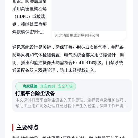
顶盖。防渗层通常
采用高密度聚乙烯
（HDPE）或玻璃
钢，接缝处需热熔
焊接确保密封性。

河北泊灿集成房屋有限公司
通风系统设计是关键，需保证每小时6-12次换气率，并配备
防爆风机和气体检测装置。电气系统全部采用防爆设计，照
明、插座和监控摄像头均需符合Ex dⅡBT4等级。门禁系统
通常配备双人双锁管理，防止未经授权进入。
商家经验
真实案例 · 安全可信
打磨平台除尘设备
本文探讨打磨平台除尘设备的工作原理、选择要点及维护技巧，
帮助工业用户高效处理打磨过程中产生的粉尘，保障工作环境清
洁与安全。
主要特点