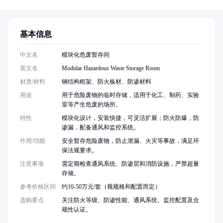
基本信息
中文名
模块化危废暂存间
英文名
Modular Hazardous Waste Storage Room
材质/材料
钢结构框架、防火板材、防渗材料
用途
用于危险废物的临时存储，适用于化工、制药、实验
室等产生危废的场所。
特性
模块化设计，安装快捷，可灵活扩展；防火防爆，防
渗漏，配备通风和监控系统。
作用/功能
安全暂存危险废物，防止泄漏、火灾等事故，满足环
保法规要求。
注意事项
需定期检查通风系统、防渗层和消防设施，严禁超量
存储。
参考价格区间
约10-50万元/套（视规格和配置而定）
选购要点
关注防火等级、防渗性能、通风系统、监控配置及合
规性认证。