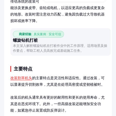
传动系统的改装可
能涉及更换皮带、齿轮或电机，以适应更高的负载或更复杂
的地形。改装时需注意动力匹配，避免因负载过大导致机器
损坏或效率下降。
商家经验
真实案例 · 安全可信
螺旋钻机打桩
本文深入解析螺旋钻机在打桩作业中的工作原理、适用场景及操
作要点，帮助工程人员高效完成基础施工任务。
主要特点
改装割草机头
的主要特点是灵活性和适应性。通过改装，可
以显著提升切割效率，尤其是在处理高密度或坚韧植被时。

改装后的机头通常具有更好的耐用性和更长的使用寿命，尤
其是在恶劣环境下。此外，一些高级改装还能增加安全功
能，如紧急停止装置或防反弹设计。