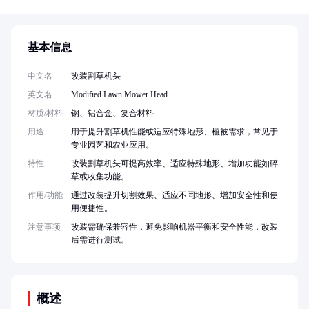
基本信息
中文名
改装割草机头
英文名
Modified Lawn Mower Head
材质/材料
钢、铝合金、复合材料
用途
用于提升割草机性能或适应特殊地形、植被需求，常见于
专业园艺和农业应用。
特性
改装割草机头可提高效率、适应特殊地形、增加功能如碎
草或收集功能。
作用/功能
通过改装提升切割效果、适应不同地形、增加安全性和使
用便捷性。
注意事项
改装需确保兼容性，避免影响机器平衡和安全性能，改装
后需进行测试。
概述