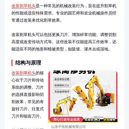
改装割草机头
是一种常见的机械改装行为，旨在提升割草机
的性能或适应特殊需求。专业的园艺师和农业机械操作员经
常通过改装来优化割草效果。

改装割草机头可以包括更换刀片、增加碎草功能、调整切割
高度或改变传动方式等。这些改装不仅能提高工作效率，还
能适应不同的地形和植被类型，如陡坡、灌木丛或湿地。
结构与原理
改装割草机头
的核
心在于刀片和传动
系统的调整。刀片
的选择直接影响切
割效果，常见的有
旋转刀片、往复式
刀片和锯齿刀片。

山东中拓机械有限公司