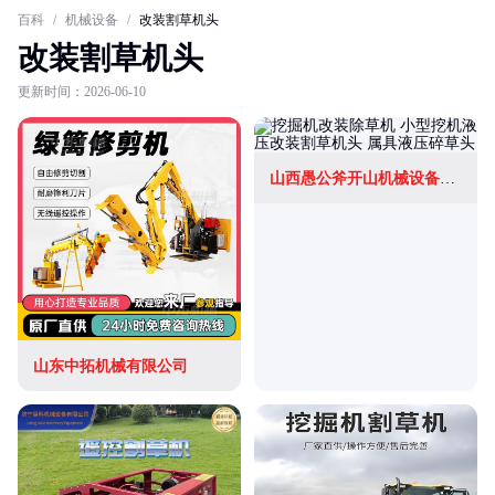
百科
/
机械设备
/
改装割草机头
改装割草机头
更新时间：2026-06-10
山西愚公斧开山机械设备制造有限公司
山东中拓机械有限公司