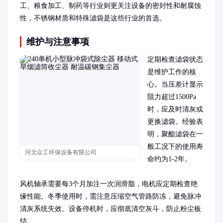
工、粮食加工、制药等行业则更关注设备的密封性和耐腐蚀
性，不锈钢材质和特殊滤袋是这些行业的首选。
维护与注意事项
定期检查滤袋状态
是维护工作的核
心。当压差计显示
阻力超过1500Pa
时，应及时清灰或
更换滤袋。经验表
明，聚酯滤袋在一
般工况下的使用寿
河北众工环保设备有限公司
命约为1-2年。

风机轴承需要每3个月加注一次润滑脂，电机应定期检查绝
缘性能。冬季使用时，需注意压缩空气管路防冻，避免脉冲
清灰系统失效。设备停机时，应彻底清空灰斗，防止粉尘板
结。