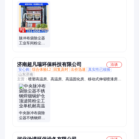
吸尘柜
脉冲布袋除尘器
工业车间粉尘处
理设备中央除尘
器厂家定制
济南超凡瑞环保科技有限公司
洽谈
安心购
综合体验L2
回复及时
出价迅速
真实性已核验
山东济南
主营：
喷塑高温房、高温房、高温固化房、移动式伸缩喷漆房、
脉冲布袋除尘器设备、移动伸缩房、移动喷漆房、脉冲布袋除尘
器、布袋除尘器、工业烤箱、高温烘干房
中央脉冲布袋除
尘器不锈钢焊烟
锅炉仓顶滤筒粉
尘工业单机耐高
温