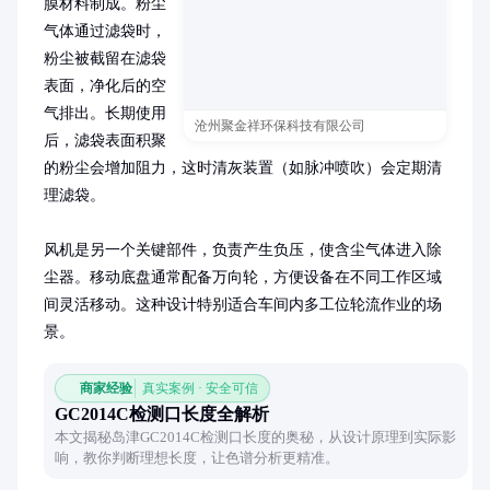
膜材料制成。粉尘
气体通过滤袋时，
粉尘被截留在滤袋
表面，净化后的空
气排出。长期使用
沧州聚金祥环保科技有限公司
后，滤袋表面积聚
的粉尘会增加阻力，这时清灰装置（如脉冲喷吹）会定期清
理滤袋。

风机是另一个关键部件，负责产生负压，使含尘气体进入除
尘器。移动底盘通常配备万向轮，方便设备在不同工作区域
间灵活移动。这种设计特别适合车间内多工位轮流作业的场
景。
商家经验
真实案例 · 安全可信
GC2014C检测口长度全解析
本文揭秘岛津GC2014C检测口长度的奥秘，从设计原理到实际影
响，教你判断理想长度，让色谱分析更精准。