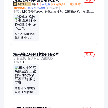
河北沧诺环保设备有限公司
洽谈
1年
厂
安心购
综合体验L0
回复及时
出价迅速
真实性已核验
河北沧州
主营：
RTO废气焚烧炉、催化燃烧设备、刮板输送机、布袋除尘
器、滤筒除尘器、湿电除尘器、工业除尘器、废气焚烧炉、沸石
转轮、手动通风蝶阀、喷淋塔、催化燃烧一体机、斗式提升机、
危废间、油烟净化器、星型卸料器、活性炭吸附箱、粉尘加湿搅
拌机、焊烟净化器、光氧催化净化器、打磨除尘平台、螺旋输送
机、光氧活性炭一体机、波纹管补偿器、通风蝶阀
粉尘布袋除尘器
单机脉冲袋式除
尘器 匠心工艺
湖南铭亿环保科技有限公司
洽谈
厂家直供
品质保证
湖南长沙
主营：
[]
铭化环保 布袋除
尘器 工业粉尘净
化设备 厂家直销
服务完善