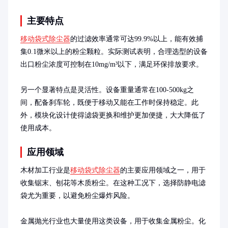
主要特点
移动袋式除尘器
的过滤效率通常可达99.9%以上，能有效捕
集0.1微米以上的粉尘颗粒。实际测试表明，合理选型的设备
出口粉尘浓度可控制在10mg/m³以下，满足环保排放要求。

另一个显著特点是灵活性。设备重量通常在100-500kg之
间，配备刹车轮，既便于移动又能在工作时保持稳定。此
外，模块化设计使得滤袋更换和维护更加便捷，大大降低了
使用成本。
应用领域
木材加工行业是
移动袋式除尘器
的主要应用领域之一，用于
收集锯末、刨花等木质粉尘。在这种工况下，选择防静电滤
袋尤为重要，以避免粉尘爆炸风险。

金属抛光行业也大量使用这类设备，用于收集金属粉尘。化