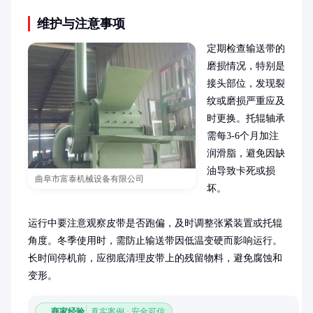
维护与注意事项
定期检查输送带的
磨损情况，特别是
接头部位，发现裂
纹或磨损严重应及
时更换。托辊轴承
需每3-6个月加注
润滑脂，避免因缺
油导致卡死或损
曲阜市富泰机械设备有限公司
坏。

运行中要注意观察皮带是否跑偏，及时调整张紧装置或托辊
角度。冬季使用时，需防止输送带因低温变硬而影响运行。
长时间停机前，应彻底清理皮带上的残留物料，避免腐蚀和
变形。
商家经验
真实案例 · 安全可信