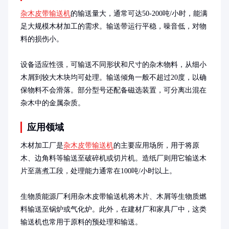
杂木皮带输送机
的输送量大，通常可达50-200吨/小时，能满
足大规模木材加工的需求。输送带运行平稳，噪音低，对物
料的损伤小。

设备适应性强，可输送不同形状和尺寸的杂木物料，从细小
木屑到较大木块均可处理。输送倾角一般不超过20度，以确
保物料不会滑落。部分型号还配备磁选装置，可分离出混在
杂木中的金属杂质。
应用领域
木材加工厂是
杂木皮带输送机
的主要应用场所，用于将原
木、边角料等输送至破碎机或切片机。造纸厂则用它输送木
片至蒸煮工段，处理能力通常在100吨/小时以上。

生物质能源厂利用杂木皮带输送机将木片、木屑等生物质燃
料输送至锅炉或气化炉。此外，在建材厂和家具厂中，这类
输送机也常用于原料的预处理和输送。