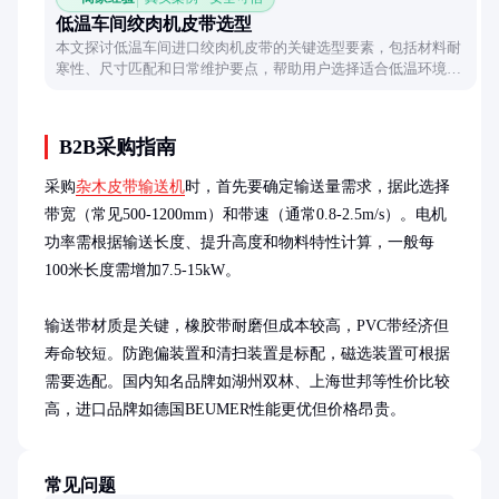
低温车间绞肉机皮带选型
本文探讨低温车间进口绞肉机皮带的关键选型要素，包括材料耐
寒性、尺寸匹配和日常维护要点，帮助用户选择适合低温环境的
皮带型号，确保设备稳定运行。
B2B采购指南
采购
杂木皮带输送机
时，首先要确定输送量需求，据此选择
带宽（常见500-1200mm）和带速（通常0.8-2.5m/s）。电机
功率需根据输送长度、提升高度和物料特性计算，一般每
100米长度需增加7.5-15kW。

输送带材质是关键，橡胶带耐磨但成本较高，PVC带经济但
寿命较短。防跑偏装置和清扫装置是标配，磁选装置可根据
需要选配。国内知名品牌如湖州双林、上海世邦等性价比较
高，进口品牌如德国BEUMER性能更优但价格昂贵。
常见问题