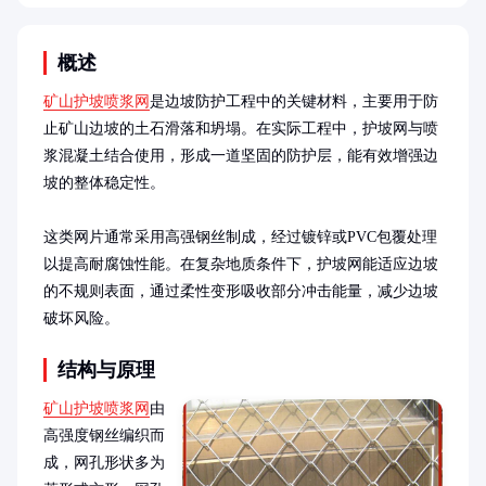
概述
矿山护坡喷浆网
是边坡防护工程中的关键材料，主要用于防
止矿山边坡的土石滑落和坍塌。在实际工程中，护坡网与喷
浆混凝土结合使用，形成一道坚固的防护层，能有效增强边
坡的整体稳定性。

这类网片通常采用高强钢丝制成，经过镀锌或PVC包覆处理
以提高耐腐蚀性能。在复杂地质条件下，护坡网能适应边坡
的不规则表面，通过柔性变形吸收部分冲击能量，减少边坡
破坏风险。
结构与原理
矿山护坡喷浆网
由
高强度钢丝编织而
成，网孔形状多为