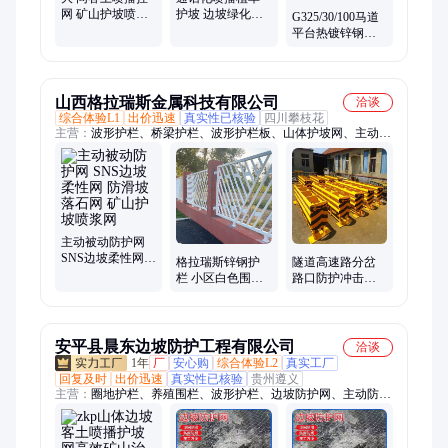
网 矿山护坡喷浆
护坡 边坡绿化挂
G325/30/100马道
网 镀锌植草铁丝
网 矿山菱形勾花
平台热镀锌钢格
网烨玖生产
网喷浆 编织防护
板 体育馆排水沟
网
钢格栅板烨玖
山西格拉瑞斯金属科技有限公司
洽谈
综合体验L1
出价迅速
真实性已核验
四川攀枝花
主营：
波形护栏、桥梁护栏、波形护栏板、山体护坡网、主动防
护网、边坡防护网、桥梁防抛网、高速防眩网、不锈钢复合管桥
梁护栏、桥梁防撞护栏、水泥仿木护栏、活动护栏、可导向防撞
垫、组合活动护栏、移动钢护栏、水泥仿藤护栏、开口活动护
栏、a级移动钢护栏、低变量护栏、公路波形护栏、高速活动护
栏、玻璃钢防眩板、高速公路防撞垫、折叠活动护栏
主动被动防护网
SNS边坡柔性网
格拉瑞斯锌钢护
隧道高速路分岔
防滑坡落石网 矿
栏 小区白色围栏
路口防护冲击垫
山护坡喷浆网
1200*3000mm尺
冲撞减震匝道口
寸
服务站防撞垫
安平县晨东边坡防护工程有限公司
洽谈
1年
厂
安心购
综合体验L2
真实工厂
回复及时
出价迅速
真实性已核验
贵州遵义
主营：
圈地护栏、养殖围栏、波形护栏、边坡防护网、主动防护
网、被动防护网、主动网、被动网、护栏网、不锈钢绳网、绳
网、球场围网、操作围网、球场操场护栏网、波形护栏板、刺
绳、刀片刺绳、工程围挡、施工围挡、围挡、冲孔围挡