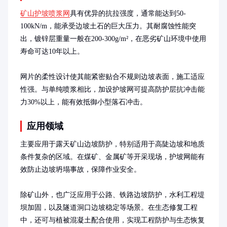
矿山护坡喷浆网
具有优异的抗拉强度，通常能达到50-
100kN/m，能承受边坡土石的巨大压力。其耐腐蚀性能突
出，镀锌层重量一般在200-300g/m²，在恶劣矿山环境中使用
寿命可达10年以上。

网片的柔性设计使其能紧密贴合不规则边坡表面，施工适应
性强。与单纯喷浆相比，加设护坡网可提高防护层抗冲击能
力30%以上，能有效抵御小型落石冲击。
应用领域
主要应用于露天矿山边坡防护，特别适用于高陡边坡和地质
条件复杂的区域。在煤矿、金属矿等开采现场，护坡网能有
效防止边坡坍塌事故，保障作业安全。

除矿山外，也广泛应用于公路、铁路边坡防护，水利工程堤
坝加固，以及隧道洞口边坡稳定等场景。在生态修复工程
中，还可与植被混凝土配合使用，实现工程防护与生态恢复