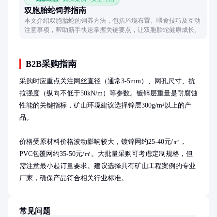
双胞胎蛇饲养指南
本文介绍双胞胎蛇的饲养方法，包括环境布置、喂食技巧及互动
注意事项，帮助新手快速掌握关键要点，让双胞胎蛇健康成长。
B2B采购指南
采购时应重点关注网丝直径（通常3-5mm）、网孔尺寸、抗
拉强度（纵向不低于50kN/m）等参数。镀锌层重量是耐腐蚀
性能的关键指标，矿山环境建议选择锌层300g/m²以上的产
品。

价格受原材料价格波动影响较大，镀锌网约25-40元/㎡，
PVC包覆网约35-50元/㎡。大批量采购可考虑定制规格，但
需注意最小起订量要求。建议选择具有矿山工程案例的专业
厂家，确保产品符合相关行业标准。
常见问题