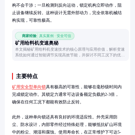
构不会干涉；一旦检测到反向运动，锁定机构立即动作，阻
止设备继续反转。这种设计无需外部动力，完全依靠机械结
构实现，可靠性极高。
商家经验
真实案例 · 安全可信
矿用给料机变速奥秘
本文揭秘矿用给料机变速技术的核心原理与应用价值，解析变速
系统如何通过智能调节实现高效节能，并探讨不同工况下的优化
策略，为矿山作业提供实用参考。
主要特点
矿用安全型单向锁
具有极高的可靠性，能够在毫秒级时间内
完成锁定动作。其锁定力通常可达设备额定负载的2-3倍，
确保在任何工况下都能有效防止反转。

此外，这种单向锁还具有良好的环境适应性。外壳采用防
尘、防水设计，内部零件经过特殊处理，能够抵抗矿山环境
中的粉尘、潮湿和腐蚀。使用寿命长，在正常维护下可达5-