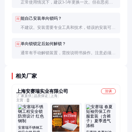
正常使用情况下，建议3-5年更换一次。但在恶劣环
境或高强度使用下，可能需要更频繁更换，具体视检
查结果而定。
能自己安装单向锁吗？
问
不建议。安装需要专业工具和技术，错误的安装可能
导致锁定功能失效。应由设备制造商或专业技术人员
进行安装调试。
单向锁锁定后如何解锁？
问
通常有手动解锁装置，需按说明书操作。注意必须先
排除设备反转的原因，确保安全后才能解锁。
相关厂家
上海安赛瑞实业有限公司
洽谈
厂家直供
品质保证
上海
主营：
[]
安塞瑞不锈钢工