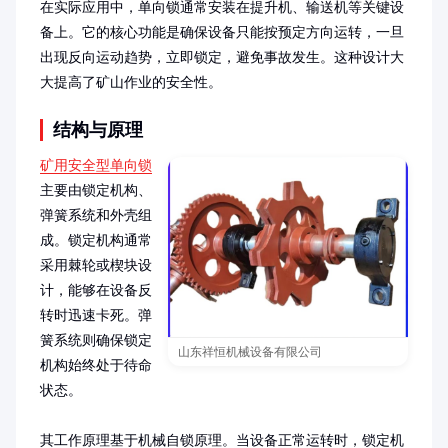
在实际应用中，单向锁通常安装在提升机、输送机等关键设
备上。它的核心功能是确保设备只能按预定方向运转，一旦
出现反向运动趋势，立即锁定，避免事故发生。这种设计大
大提高了矿山作业的安全性。
结构与原理
矿用安全型单向锁
主要由锁定机构、
弹簧系统和外壳组
成。锁定机构通常
采用棘轮或楔块设
计，能够在设备反
转时迅速卡死。弹
簧系统则确保锁定
山东祥恒机械设备有限公司
机构始终处于待命
状态。

其工作原理基于机械自锁原理。当设备正常运转时，锁定机