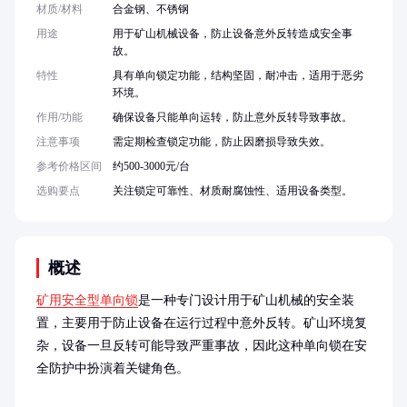
材质/材料
合金钢、不锈钢
用途
用于矿山机械设备，防止设备意外反转造成安全事
故。
特性
具有单向锁定功能，结构坚固，耐冲击，适用于恶劣
环境。
作用/功能
确保设备只能单向运转，防止意外反转导致事故。
注意事项
需定期检查锁定功能，防止因磨损导致失效。
参考价格区间
约500-3000元/台
选购要点
关注锁定可靠性、材质耐腐蚀性、适用设备类型。
概述
矿用安全型单向锁
是一种专门设计用于矿山机械的安全装
置，主要用于防止设备在运行过程中意外反转。矿山环境复
杂，设备一旦反转可能导致严重事故，因此这种单向锁在安
全防护中扮演着关键角色。
