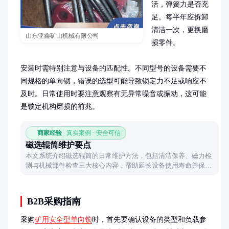
活，弹簧力是否充
足。每半年应拆卸
清洁一次，更换磨
山东亚鑫矿山机械有限公司
损零件。

安装时需特别注意与设备的匹配性。不同型号的设备需要不
同规格的单向锁，错误的选型可能导致锁定力不足或响应不
及时。日常使用时要注意观察有无异常噪音或振动，这可能
是锁定机构磨损的前兆。
商家经验
真实案例 · 安全可信
磁选辊筒维护要点
本文系统介绍磁选辊筒的日常维护方法，包括清洁保养、磁力检
测与机械部件检查三大核心内容，帮助延长设备使用寿命并保持
理想工作状态。
B2B采购指南
采购
矿用安全型单向锁
时，首先要确认设备的类型和负载参