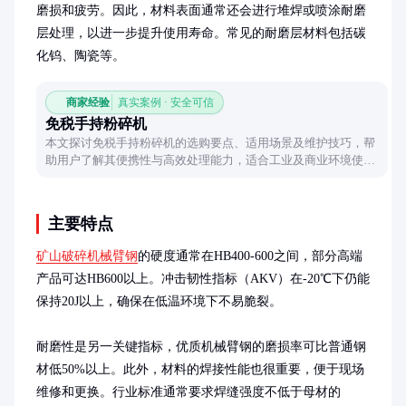
磨损和疲劳。因此，材料表面通常还会进行堆焊或喷涂耐磨
层处理，以进一步提升使用寿命。常见的耐磨层材料包括碳
化钨、陶瓷等。
商家经验
真实案例 · 安全可信
免税手持粉碎机
本文探讨免税手持粉碎机的选购要点、适用场景及维护技巧，帮
助用户了解其便携性与高效处理能力，适合工业及商业环境使
用。
主要特点
矿山破碎机械臂钢
的硬度通常在HB400-600之间，部分高端
产品可达HB600以上。冲击韧性指标（AKV）在-20℃下仍能
保持20J以上，确保在低温环境下不易脆裂。

耐磨性是另一关键指标，优质机械臂钢的磨损率可比普通钢
材低50%以上。此外，材料的焊接性能也很重要，便于现场
维修和更换。行业标准通常要求焊缝强度不低于母材的