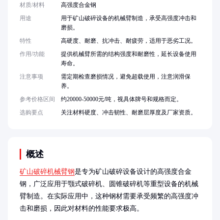
材质/材料
高强度合金钢
用途
用于矿山破碎设备的机械臂制造，承受高强度冲击和
磨损。
特性
高硬度、耐磨、抗冲击、耐疲劳，适用于恶劣工况。
作用/功能
提供机械臂所需的结构强度和耐磨性，延长设备使用
寿命。
注意事项
需定期检查磨损情况，避免超载使用，注意润滑保
养。
参考价格区间
约20000-50000元/吨，视具体牌号和规格而定。
选购要点
关注材料硬度、冲击韧性、耐磨层厚度及厂家资质。
概述
矿山破碎机械臂钢
是专为矿山破碎设备设计的高强度合金
钢，广泛应用于颚式破碎机、圆锥破碎机等重型设备的机械
臂制造。在实际应用中，这种钢材需要承受频繁的高强度冲
击和磨损，因此对材料的性能要求极高。
