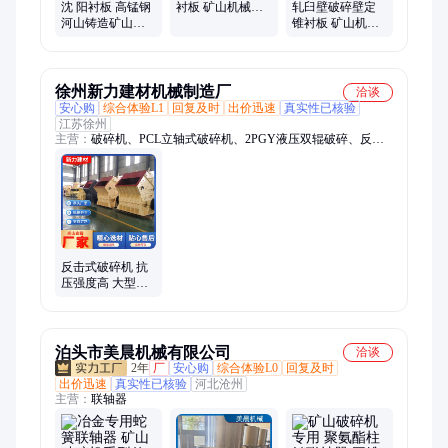
沈 阳衬板 高锰钢
衬板 矿山机械配
轧臼壁破碎壁定
河山铸造矿山机
件铸造厂家 服务
锥衬板 矿山机械
械破碎机配件耐
高效
配件铸造厂家 快
磨铸件
速发货
徐州新力建材机械制造厂
洽谈
安心购
综合体验L1
回复及时
出价迅速
真实性已核验
江苏徐州
主营：
破碎机、PCL立轴式破碎机、2PGY液压双辊破碎、反击
式破碎机、PCH环锤式破碎机、2PGC双齿辊破碎机、PFL立轴
复合式破碎、GPC高效锤式破碎机、鄂式破碎机、立轴式破碎
机、液压双辊破碎、环锤式破碎机、双齿辊破碎机、立轴复合式
破碎、高效锤式破碎机、粉碎机
反击式破碎机 抗
压强度高 大型反
击破矿山机械设
备 应用广泛
泊头市美晨机械有限公司
洽谈
2年
厂
安心购
综合体验L0
回复及时
出价迅速
真实性已核验
河北沧州
主营：
联轴器