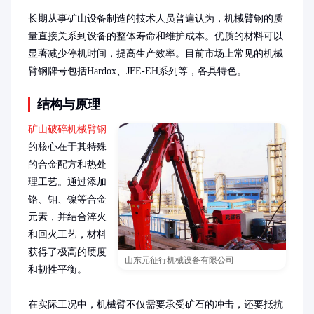
长期从事矿山设备制造的技术人员普遍认为，机械臂钢的质
量直接关系到设备的整体寿命和维护成本。优质的材料可以
显著减少停机时间，提高生产效率。目前市场上常见的机械
臂钢牌号包括Hardox、JFE-EH系列等，各具特色。
结构与原理
矿山破碎机械臂钢
的核心在于其特殊
的合金配方和热处
理工艺。通过添加
铬、钼、镍等合金
元素，并结合淬火
和回火工艺，材料
获得了极高的硬度
山东元征行机械设备有限公司
和韧性平衡。

在实际工况中，机械臂不仅需要承受矿石的冲击，还要抵抗