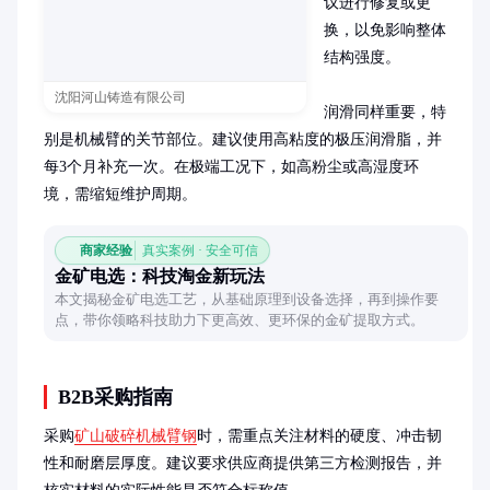
议进行修复或更
换，以免影响整体
结构强度。

沈阳河山铸造有限公司
润滑同样重要，特
别是机械臂的关节部位。建议使用高粘度的极压润滑脂，并
每3个月补充一次。在极端工况下，如高粉尘或高湿度环
境，需缩短维护周期。
商家经验
真实案例 · 安全可信
金矿电选：科技淘金新玩法
本文揭秘金矿电选工艺，从基础原理到设备选择，再到操作要
点，带你领略科技助力下更高效、更环保的金矿提取方式。
B2B采购指南
采购
矿山破碎机械臂钢
时，需重点关注材料的硬度、冲击韧
性和耐磨层厚度。建议要求供应商提供第三方检测报告，并