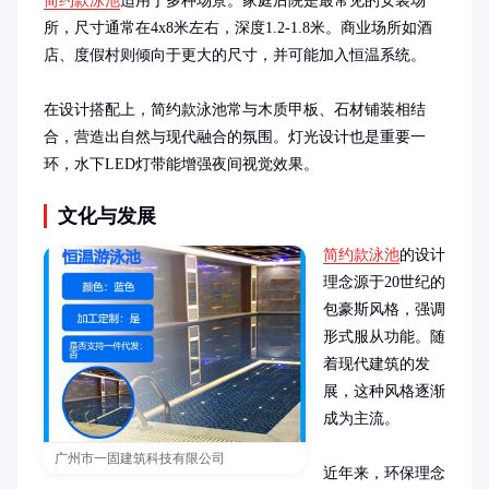
简约款泳池
适用于多种场景。家庭后院是最常见的安装场
所，尺寸通常在4x8米左右，深度1.2-1.8米。商业场所如酒
店、度假村则倾向于更大的尺寸，并可能加入恒温系统。

在设计搭配上，简约款泳池常与木质甲板、石材铺装相结
合，营造出自然与现代融合的氛围。灯光设计也是重要一
环，水下LED灯带能增强夜间视觉效果。
文化与发展
简约款泳池
的设计
理念源于20世纪的
包豪斯风格，强调
形式服从功能。随
着现代建筑的发
展，这种风格逐渐
成为主流。

广州市一固建筑科技有限公司
近年来，环保理念