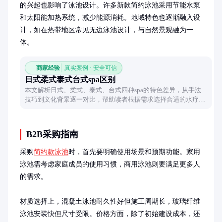
的兴起也影响了泳池设计。许多新款简约泳池采用节能水泵
和太阳能加热系统，减少能源消耗。地域特色也逐渐融入设
计，如在热带地区常见无边泳池设计，与自然景观融为一
体。
商家经验
真实案例 · 安全可信
日式柔式泰式台式spa区别
本文解析日式、柔式、泰式、台式四种spa的特色差异，从手法
技巧到文化背景逐一对比，帮助读者根据需求选择合适的水疗体
验。
B2B采购指南
采购
简约款泳池
时，首先要明确使用场景和预期功能。家用
泳池需考虑家庭成员的使用习惯，商用泳池则要满足更多人
的需求。

材质选择上，混凝土泳池耐久性好但施工周期长，玻璃纤维
泳池安装快但尺寸受限。价格方面，除了初始建设成本，还