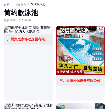
百科
/
日用百货
/
简约款泳池
简约款泳池
更新时间：2026-06-02
广州集之家移动房屋有限公司
河北昌茂环保设备有限公司