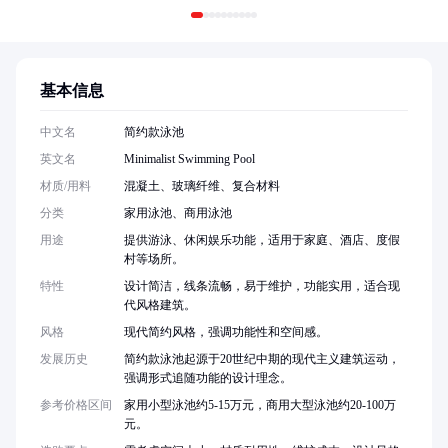
基本信息
中文名
简约款泳池
英文名
Minimalist Swimming Pool
材质/用料
混凝土、玻璃纤维、复合材料
分类
家用泳池、商用泳池
用途
提供游泳、休闲娱乐功能，适用于家庭、酒店、度假
村等场所。
特性
设计简洁，线条流畅，易于维护，功能实用，适合现
代风格建筑。
风格
现代简约风格，强调功能性和空间感。
发展历史
简约款泳池起源于20世纪中期的现代主义建筑运动，
强调形式追随功能的设计理念。
参考价格区间
家用小型泳池约5-15万元，商用大型泳池约20-100万
元。