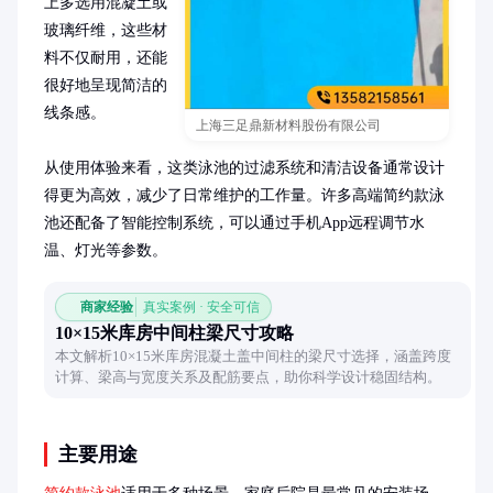
上多选用混凝土或
玻璃纤维，这些材
料不仅耐用，还能
很好地呈现简洁的
线条感。

上海三足鼎新材料股份有限公司
从使用体验来看，这类泳池的过滤系统和清洁设备通常设计
得更为高效，减少了日常维护的工作量。许多高端简约款泳
池还配备了智能控制系统，可以通过手机App远程调节水
温、灯光等参数。
商家经验
真实案例 · 安全可信
10×15米库房中间柱梁尺寸攻略
本文解析10×15米库房混凝土盖中间柱的梁尺寸选择，涵盖跨度
计算、梁高与宽度关系及配筋要点，助你科学设计稳固结构。
主要用途