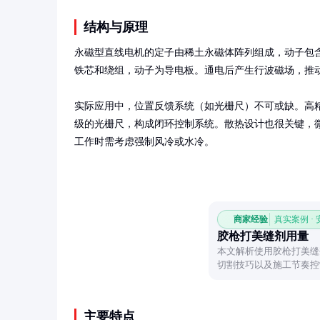
结构与原理
永磁型直线电机的定子由稀土永磁体阵列组成，动子包
铁芯和绕组，动子为导电板。通电后产生行波磁场，推动
实际应用中，位置反馈系统（如光栅尺）不可或缺。高
级的光栅尺，构成闭环控制系统。散热设计也很关键，
工作时需考虑强制风冷或水冷。
商家经验
真实案例 ·
胶枪打美缝剂用量
本文解析使用胶枪打美缝
切割技巧以及施工节奏控
主要特点