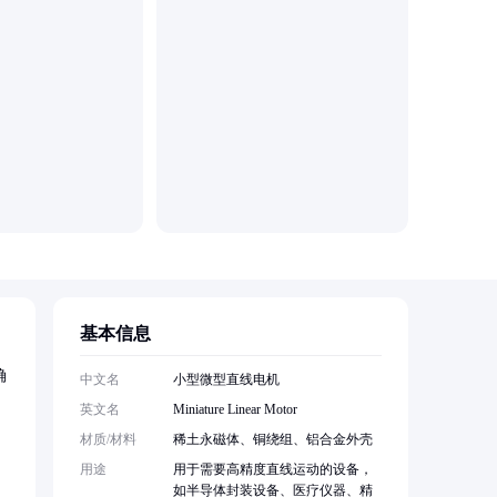
基本信息
确
中文名
小型微型直线电机
英文名
Miniature Linear Motor
材质/材料
稀土永磁体、铜绕组、铝合金外壳
用途
用于需要高精度直线运动的设备，
如半导体封装设备、医疗仪器、精