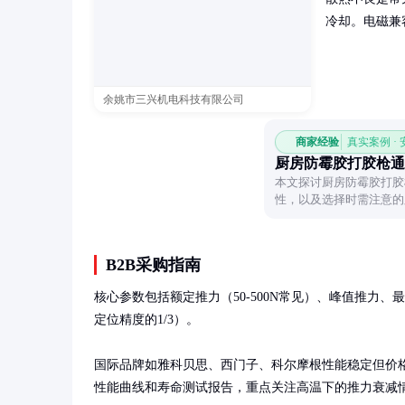
冷却。电磁兼
余姚市三兴机电科技有限公司
商家经验
真实案例 ·
厨房防霉胶打胶枪通
本文探讨厨房防霉胶打胶
性，以及选择时需注意的
做出合理选择。
B2B采购指南
核心参数包括额定推力（50-500N常见）、峰值推力、最大
定位精度的1/3）。

国际品牌如雅科贝思、西门子、科尔摩根性能稳定但价
性能曲线和寿命测试报告，重点关注高温下的推力衰减