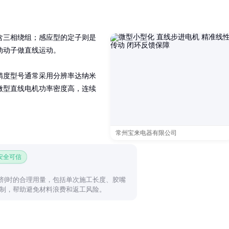
含三相绕组；感应型的定子则是
动子做直线运动。

精度型号通常采用分辨率达纳米
微型直线电机功率密度高，连续
常州宝来电器有限公司
 安全可信
剂时的合理用量，包括单次施工长度、胶嘴
制，帮助避免材料浪费和返工风险。