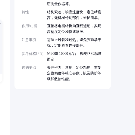
密测量仪器等。
特性
结构紧凑，响应速度快，定位精度
高，无机械传动部件，维护简单。
作用/功能
直接将电能转换为直线运动，实现
高精度定位和快速响应。
注意事项
需防止过载和过热，避免强磁场干
扰，定期检查连接部件。
参考价格区间
约2000-10000元/台，视规格和精度
而定
选购要点
关注推力、速度、定位精度、重复
定位精度等核心参数，以及防护等
级和散热性能。