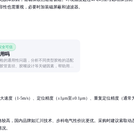
容性也需重视，必要时加装磁屏蔽和滤波器。
 安全可信
用吗
枪的通用性问题，分析不同类型胶枪的适配
胶管直径、胶嘴设计等关键因素，帮助用户
速度（1-5m/s）、定位精度（±1μm至±0.1μm）、重复定位精度（通常
格较高，国内品牌如汇川技术、步科电气性价比更优。采购时建议索取动
情况。