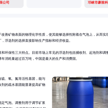
限公司
邛崃市豪致科
于改善矿物表面的物理化学性质，使其能够选择性附着在气泡上，从而实
，浮选剂的选择直接影响生产指标和经济收益。

量和环保性三大特点。目前市场上常见的浮选剂包括捕收剂、起泡剂和调
球年消耗量超过百万吨，中国是最大的生产和消费国。
有硫、氧、氮等活性基团，能与
收剂的疏水基团能显著提高矿物
稳定气泡。调整剂用于调节矿浆