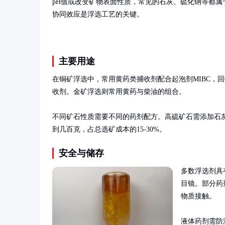
pH值或改变矿物表面性质，常见的石灰、硫化钠等都属
协同效应是浮选工艺的关键。
主要用途
在铜矿浮选中，常用黄药类捕收剂配合起泡剂MIBC，回
收剂。金矿浮选则常用黄药与柴油的组合。

不同矿石性质需要不同的药剂配方。高硫矿石需添加石
到几百克，占总选矿成本的15-30%。
安全与储存
多数浮选剂具
目镜。部分药
物质接触。

液体药剂需防