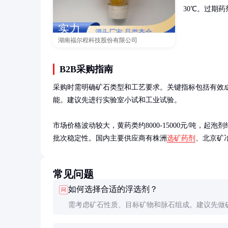
30℃。过期
湖南福尔程科技股份有限公司
B2B采购指南
采购时需明确矿石类型和工艺要求。关键指标包括有效成
能。建议先进行实验室小试和工业试验。

市场价格波动较大，黄药类约8000-15000元/吨，起泡
批次稳定性。国内主要供应商有株洲
选矿药剂
、北京矿
常见问题
如何选择合适的浮选剂？
问
需考虑矿石性质、目标矿物和脉石组成。建议先做
分析和浮选试验，再确定最佳药剂组合和用量。