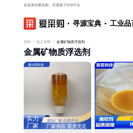
欢迎来到爱采购，百度旗下B2B平台
寻源宝典
工业品
百科
/
化工材料
/
金属矿物质浮选剂
金属矿物质浮选剂