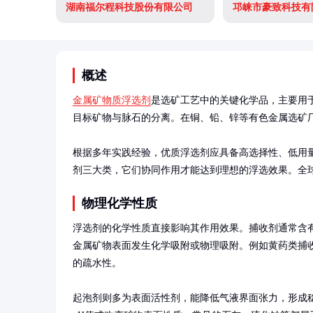
湖南福尔程科技股份有限公司
邛崃市豪致科技有
概述
金属矿物质浮选剂
是选矿工艺中的关键化学品，主要用
目标矿物与脉石的分离。在铜、铅、锌等有色金属选矿厂
根据多年实践经验，优质浮选剂应具备高选择性、低用
剂三大类，它们协同作用才能达到理想的浮选效果。全
物理化学性质
浮选剂的化学性质直接影响其作用效果。捕收剂通常含
金属矿物表面发生化学吸附或物理吸附。例如黄药类捕
的疏水性。

起泡剂则多为表面活性剂，能降低气液界面张力，形成