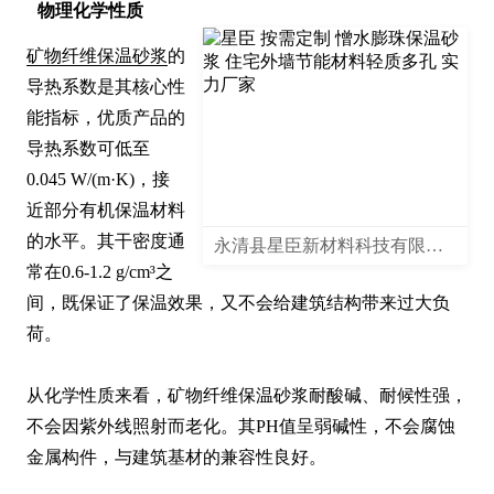
物理化学性质
矿物纤维保温砂浆
的
导热系数是其核心性
能指标，优质产品的
导热系数可低至
0.045 W/(m·K)，接
近部分有机保温材料
的水平。其干密度通
永清县星臣新材料科技有限公司
常在0.6-1.2 g/cm³之
间，既保证了保温效果，又不会给建筑结构带来过大负
荷。

从化学性质来看，矿物纤维保温砂浆耐酸碱、耐候性强，
不会因紫外线照射而老化。其PH值呈弱碱性，不会腐蚀
金属构件，与建筑基材的兼容性良好。