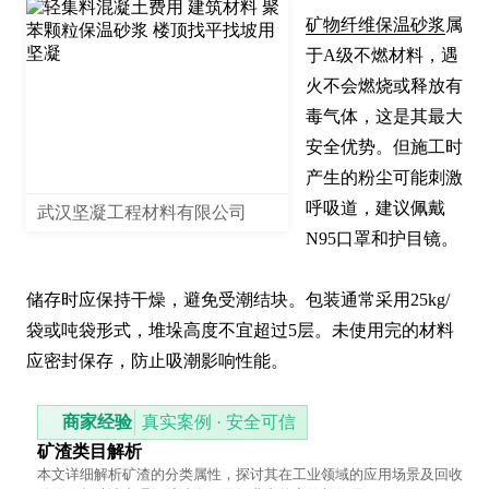
矿物纤维保温砂浆
属
于A级不燃材料，遇
火不会燃烧或释放有
毒气体，这是其最大
安全优势。但施工时
产生的粉尘可能刺激
呼吸道，建议佩戴
武汉坚凝工程材料有限公司
N95口罩和护目镜。

储存时应保持干燥，避免受潮结块。包装通常采用25kg/
袋或吨袋形式，堆垛高度不宜超过5层。未使用完的材料
应密封保存，防止吸潮影响性能。
商家经验
真实案例 · 安全可信
矿渣类目解析
本文详细解析矿渣的分类属性，探讨其在工业领域的应用场景及回收