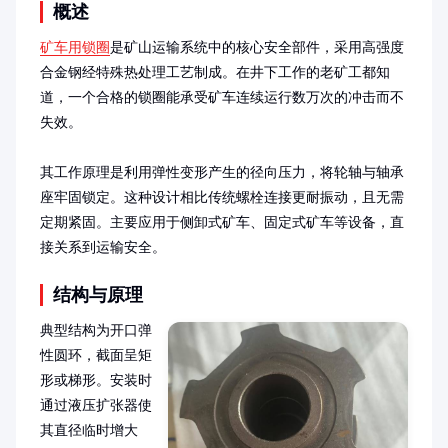
概述
矿车用锁圈
是矿山运输系统中的核心安全部件，采用高强度
合金钢经特殊热处理工艺制成。在井下工作的老矿工都知
道，一个合格的锁圈能承受矿车连续运行数万次的冲击而不
失效。

其工作原理是利用弹性变形产生的径向压力，将轮轴与轴承
座牢固锁定。这种设计相比传统螺栓连接更耐振动，且无需
定期紧固。主要应用于侧卸式矿车、固定式矿车等设备，直
接关系到运输安全。
结构与原理
典型结构为开口弹
性圆环，截面呈矩
形或梯形。安装时
通过液压扩张器使
其直径临时增大