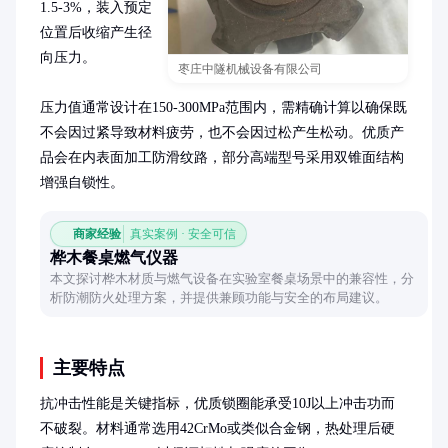
1.5-3%，装入预定
位置后收缩产生径
向压力。

枣庄中隧机械设备有限公司
压力值通常设计在150-300MPa范围内，需精确计算以确保既
不会因过紧导致材料疲劳，也不会因过松产生松动。优质产
品会在内表面加工防滑纹路，部分高端型号采用双锥面结构
增强自锁性。
商家经验
真实案例 · 安全可信
桦木餐桌燃气仪器
本文探讨桦木材质与燃气设备在实验室餐桌场景中的兼容性，分
析防潮防火处理方案，并提供兼顾功能与安全的布局建议。
主要特点
抗冲击性能是关键指标，优质锁圈能承受10J以上冲击功而
不破裂。材料通常选用42CrMo或类似合金钢，热处理后硬