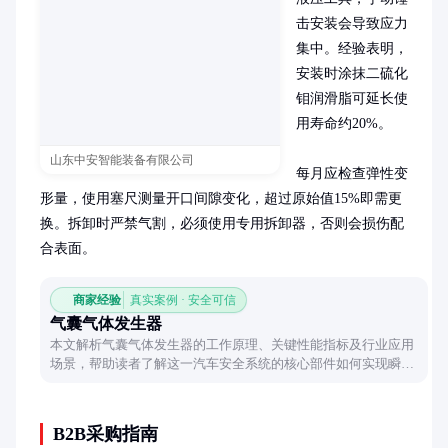
击安装会导致应力
集中。经验表明，
安装时涂抹二硫化
钼润滑脂可延长使
用寿命约20%。

山东中安智能装备有限公司
每月应检查弹性变
形量，使用塞尺测量开口间隙变化，超过原始值15%即需更
换。拆卸时严禁气割，必须使用专用拆卸器，否则会损伤配
合表面。
商家经验
真实案例 · 安全可信
气囊气体发生器
本文解析气囊气体发生器的工作原理、关键性能指标及行业应用
场景，帮助读者了解这一汽车安全系统的核心部件如何实现瞬间
充气保护乘员。
B2B采购指南