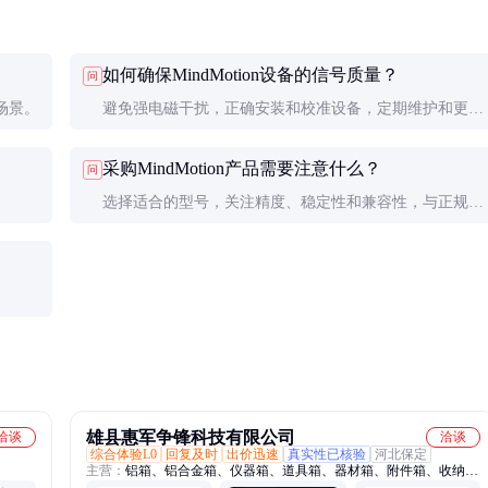
如何确保MindMotion设备的信号质量？
问
场景。
避免强电磁干扰，正确安装和校准设备，定期维护和更新
软件。
采购MindMotion产品需要注意什么？
问
选择适合的型号，关注精度、稳定性和兼容性，与正规渠
道合作。
。
雄县惠军争锋科技有限公司
洽谈
洽谈
综合体验L0
回复及时
出价迅速
真实性已核验
河北保定
主营：
铝箱、铝合金箱、仪器箱、道具箱、器材箱、附件箱、收纳