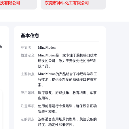
技有限公司
东莞市神牛化工有限公司
基本信息
高
英文名
MindMotion
概述定义
MindMotion是一家专注于脑机接口技术
研发的公司，致力于开发先进的神经科
技产品。
主要特点
MindMotion的产品结合了神经科学和工
程技术，提供高精度的脑机接口解决方
案。
应用领域
医疗康复、游戏娱乐、教育培训、军事
应用等。
注意事项
使用前需进行专业培训，确保设备正确
安装和校准。
选购要点
选择适合应用场景的型号，关注设备的
精度、稳定性和兼容性。