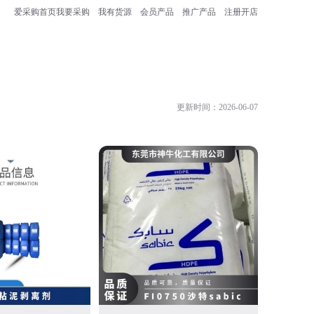
爱采购首页
我要采购
我有货源
会员产品
推广产品
注册开店
更新时间：2026-06-07
洛阳翼源