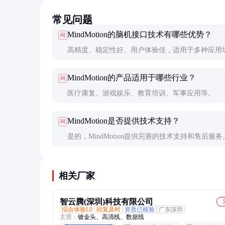
常见问题
MindMotion的脑机接口技术有哪些优势？
问
高精度、稳定性好、用户体验佳，适用于多种应用
MindMotion的产品适用于哪些行业？
问
医疗康复、游戏娱乐、教育培训、军事应用等。
MindMotion是否提供技术支持？
问
是的，MindMotion提供完善的技术支持和售后服务
相关厂家
智云腾(深圳)科技有限公司
综合体验L0
回复及时
资质已核验
广东深圳
主营：
镀金头、高清线、数据线