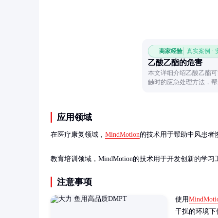
商家经验
真实案例 ·
乙酸乙酯的危害
本文详细介绍乙酸乙酯可
触时的应急处理方法，帮
害。
应用领域
在医疗康复领域，
MindMotion
的技术用于帮助中风患者
教育培训领域，MindMotion的技术用于开发创新
注意事项
使用
MindMoti
干扰的环境下