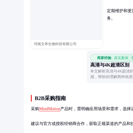
定期维护和更
务。
河南文举生物科技有限公司
商家经验
真实案例 ·
高清与4K超清区别
本文解析高清与4K超清
感，帮助你理解两种画质
B2B采购指南
采购
MindMotion
产品时，需明确应用场景和需求，选择
建议与官方或授权经销商合作，获取正规渠道的产品和