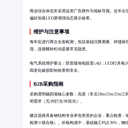
商业综合体也常采用这类广告牌作为地标导视。近年出
偏好加装LED屏增强动态展示效果。
维护与注意事项
每年应进行两次全面检测，包括基础沉降测量、焊缝探
现，连接螺栓松动是最常见隐患。

电气系统维护要点：防雷接地电阻需≤4Ω；LED灯具每
因老化破损影响效果和安全。
B2B采购指南
采购需明确四项核心参数：高度（常见18m/21m/25
明需求（无/内打光/外投光）。

建议选择具备钢结构专业承包资质的企业，重点检查：钢
检测Ⅱ级合格）。价格构成中，基础施工约占30%，钢结