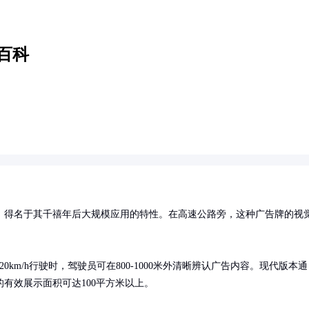
百科
体，得名于其千禧年后大规模应用的特性。在高速公路旁，这种广告牌的视
km/h行驶时，驾驶员可在800-1000米外清晰辨认广告内容。现代版本通
有效展示面积可达100平方米以上。