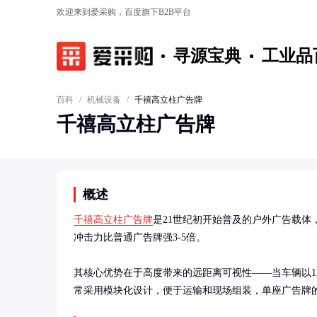
欢迎来到爱采购，百度旗下B2B平台
寻源宝典
工业品
百科
/
机械设备
/
千禧高立柱广告牌
千禧高立柱广告牌
概述
千禧高立柱广告牌
是21世纪初开始普及的户外广告载
冲击力比普通广告牌强3-5倍。

其核心优势在于高度带来的远距离可视性——当车辆以120
常采用模块化设计，便于运输和现场组装，单座广告牌的