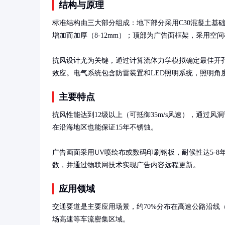
结构与原理
标准结构由三大部分组成：地下部分采用C30混凝土基础
增加而加厚（8-12mm）；顶部为广告面框架，采用空间
抗风设计尤为关键，通过计算流体力学模拟确定最佳开孔
效应。电气系统包含防雷装置和LED照明系统，照明角
主要特点
抗风性能达到12级以上（可抵御35m/s风速），通过风
在沿海地区也能保证15年不锈蚀。

广告画面采用UV喷绘布或数码印刷钢板，耐候性达5-
数，并通过物联网技术实现广告内容远程更新。
应用领域
交通要道是主要应用场景，约70%分布在高速公路沿线
场高速等车流密集区域。
