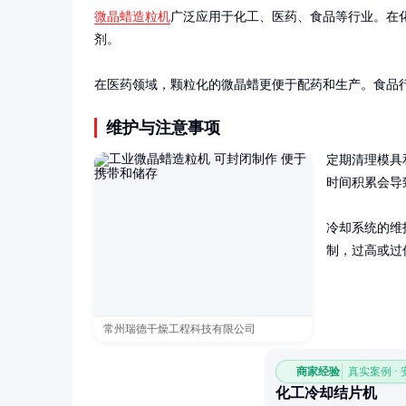
微晶蜡造粒机
广泛应用于化工、医药、食品等行业。在
剂。

在医药领域，颗粒化的微晶蜡更便于配药和生产。食品
维护与注意事项
定期清理模具
时间积累会导
冷却系统的维
制，过高或过
常州瑞德干燥工程科技有限公司
商家经验
真实案例 ·
化工冷却结片机