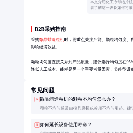
本文介绍化工冷却结片机
者了解这一设备如何将液
际生产中的关键作用。
B2B采购指南
采购
微晶蜡造粒机
时，需重点关注产能、颗粒均匀度、
影响经济效益。

颗粒均匀度直接关系到产品质量，建议选择均匀度在95
降低人工成本。能耗是另一个重要考量因素，节能型设
常见问题
微晶蜡造粒机的颗粒不均匀怎么办？
问
颗粒不均匀通常由模具磨损或冷却不均匀引起。建
检查模具状态，调整冷却系统参数，确保冷却均匀
如何延长设备使用寿命？
问