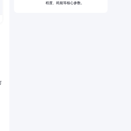
程度、耗能等核心参数。
可
，