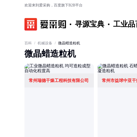
欢迎来到爱采购，百度旗下B2B平台
寻源宝典
工业品
百科
/
机械设备
/
微晶蜡造粒机
微晶蜡造粒机
常州瑞德干燥工程科技有限公司