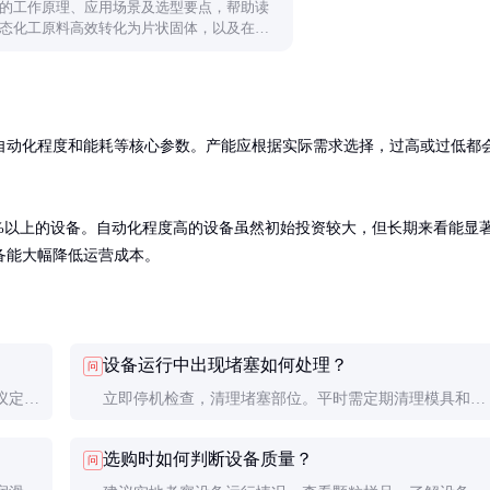
的工作原理、应用场景及选型要点，帮助读
态化工原料高效转化为片状固体，以及在实
自动化程度和能耗等核心参数。产能应根据实际需求选择，过高或过低都
%以上的设备。自动化程度高的设备虽然初始投资较大，但长期来看能显
备能大幅降低运营成本。
设备运行中出现堵塞如何处理？
问
议定期
立即停机检查，清理堵塞部位。平时需定期清理模具和刀
。
具，防止残留物积累。
选购时如何判断设备质量？
问