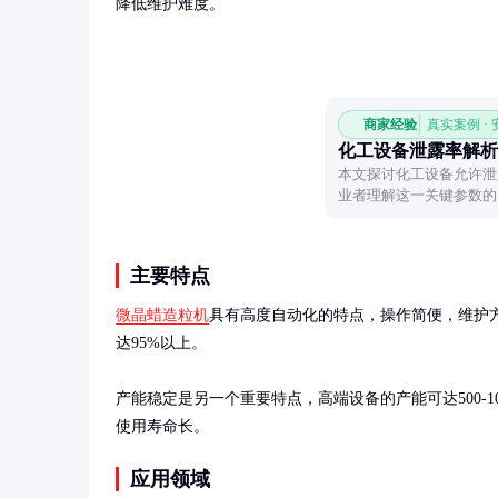
降低维护难度。
商家经验
真实案例 ·
化工设备泄露率解析
本文探讨化工设备允许泄
业者理解这一关键参数的
主要特点
微晶蜡造粒机
具有高度自动化的特点，操作简便，维护
达95%以上。

产能稳定是另一个重要特点，高端设备的产能可达500-1
使用寿命长。
应用领域