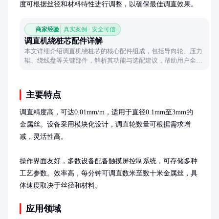
度可根据丝径和材料特性进行调整，以确保最佳调直效果。
商家经验
真实案例 · 安全可信
调直机绕桩芯配件详解
本文详细介绍调直机绕桩芯的核心配件组成，包括导向轮、压力
辊、绕线盘等关键部件，解析其功能与选配建议，帮助用户全面
了解设备构造与维护要点。
主要特点
调直精度高，可达0.01mm/m，适用于直径0.1mm至3mm的
金属丝。设备采用模块化设计，调直轮数量可根据需求增
减，灵活性高。

操作界面友好，多数设备配备触摸屏控制系统，可存储多种
工艺参数。效率高，每分钟可调直数米至数十米金属丝，具
体速度取决于丝径和材料。
应用领域