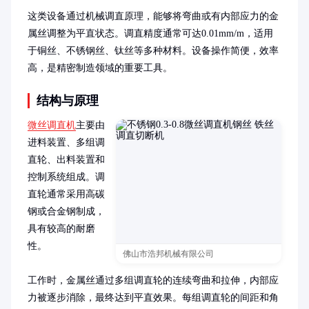
这类设备通过机械调直原理，能够将弯曲或有内部应力的金
属丝调整为平直状态。调直精度通常可达0.01mm/m，适用
于铜丝、不锈钢丝、钛丝等多种材料。设备操作简便，效率
高，是精密制造领域的重要工具。
结构与原理
微丝调直机
主要由
进料装置、多组调
直轮、出料装置和
控制系统组成。调
直轮通常采用高碳
钢或合金钢制成，
具有较高的耐磨
性。

佛山市浩邦机械有限公司
工作时，金属丝通过多组调直轮的连续弯曲和拉伸，内部应
力被逐步消除，最终达到平直效果。每组调直轮的间距和角