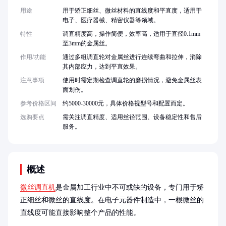
用途
用于矫正细丝、微丝材料的直线度和平直度，适用于
电子、医疗器械、精密仪器等领域。
特性
调直精度高，操作简便，效率高，适用于直径0.1mm
至3mm的金属丝。
作用/功能
通过多组调直轮对金属丝进行连续弯曲和拉伸，消除
其内部应力，达到平直效果。
注意事项
使用时需定期检查调直轮的磨损情况，避免金属丝表
面划伤。
参考价格区间
约5000-30000元，具体价格视型号和配置而定。
选购要点
需关注调直精度、适用丝径范围、设备稳定性和售后
服务。
概述
微丝调直机
是金属加工行业中不可或缺的设备，专门用于矫
正细丝和微丝的直线度。在电子元器件制造中，一根微丝的
直线度可能直接影响整个产品的性能。
