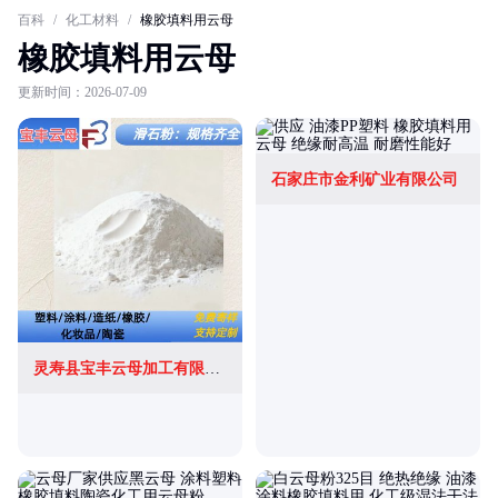
百科
/
化工材料
/
橡胶填料用云母
橡胶填料用云母
更新时间：2026-07-09
石家庄市金利矿业有限公司
灵寿县宝丰云母加工有限公司