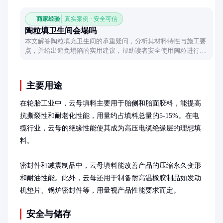
商家经验
真实案例 · 安全可信
陶粒填卫生间会塌吗
本文解答陶粒填充卫生间的承重疑问，分析其材料特性与施工要
点，并给出避免塌陷的实用建议，帮助读者安全使用陶粒进行卫
生间回填。
主要用途
在轮胎工业中，云母填料主要用于胎侧和胎面胶料，能提高
抗撕裂性和耐老化性能，用量约占填料总量的5-15%。在电
缆行业，云母的绝缘性能使其成为高压电缆绝缘层的理想填
料。

密封件和减震制品中，云母填料能改善产品的压缩永久变形
和耐油性能。此外，云母还用于制备耐高温橡胶制品如发动
机垫片、锅炉密封件等，用量视产品性能要求而定。
安全与储存