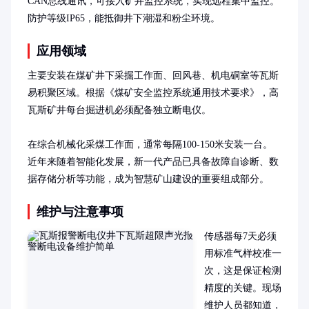
CAN总线通讯，可接入矿井监控系统，实现远程集中监控。
防护等级IP65，能抵御井下潮湿和粉尘环境。
应用领域
主要安装在煤矿井下采掘工作面、回风巷、机电硐室等瓦斯
易积聚区域。根据《煤矿安全监控系统通用技术要求》，高
瓦斯矿井每台掘进机必须配备独立断电仪。

在综合机械化采煤工作面，通常每隔100-150米安装一台。
近年来随着智能化发展，新一代产品已具备故障自诊断、数
据存储分析等功能，成为智慧矿山建设的重要组成部分。
维护与注意事项
传感器每7天必须
用标准气样校准一
次，这是保证检测
精度的关键。现场
维护人员都知道，