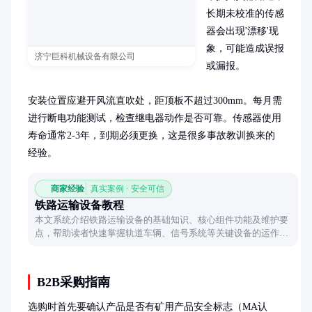
长期未校准的传感
器会出现'漂移'现
象，可能造成误报
济宁巨科机械设备有限公司
或漏报。

安装位置应避开风流直吹处，距顶板不超过300mm。每月需
进行断电功能测试，检查继电器动作是否可靠。传感器使用
寿命通常2-3年，到期必须更换，这是很多事故教训换来的
经验。
商家经验
真实案例 · 安全可信
铁路运输设备教程
本文系统介绍铁路运输设备的基础知识、核心组件功能及维护要
点，帮助读者快速掌握轨道车辆、信号系统等关键设备的运作原
理与实用技能。
B2B采购指南
选购时首先要确认产品是否有矿用产品安全标志（MA认