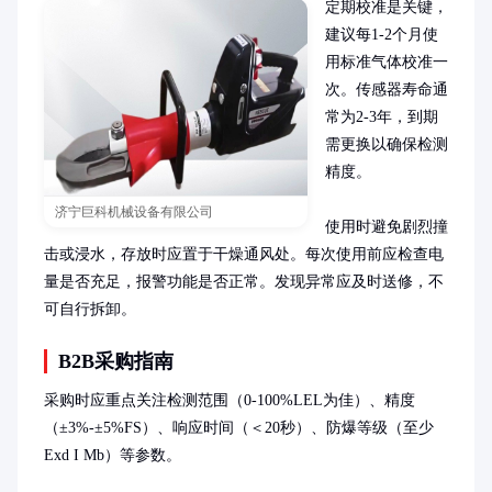
定期校准是关键，
建议每1-2个月使
用标准气体校准一
次。传感器寿命通
常为2-3年，到期
需更换以确保检测
精度。

济宁巨科机械设备有限公司
使用时避免剧烈撞
击或浸水，存放时应置于干燥通风处。每次使用前应检查电
量是否充足，报警功能是否正常。发现异常应及时送修，不
可自行拆卸。
B2B采购指南
采购时应重点关注检测范围（0-100%LEL为佳）、精度
（±3%-±5%FS）、响应时间（＜20秒）、防爆等级（至少
Exd I Mb）等参数。
