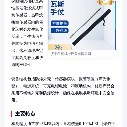
探险辊的核心是高
性能催化燃烧式甲
烷传感器，当甲烷
接触传感器内的催
化珠时会发生氧化
反应，产生热信号
并转换为电信号输
出。这种原理决定
济宁巨科机械设备有限公司
了其高灵敏度和快
速响应特性。

设备结构包括防爆外壳、传感器模块、报警装置（声光报
警）、电源系统（可充电锂电池）和滚动机构。优质产品会
采用不锈钢外壳和防爆设计，确保在易燃易爆环境中安全使
用。
主要特点
检测精度通常在±5%FS以内，量程覆盖0-100%LEL（爆炸下