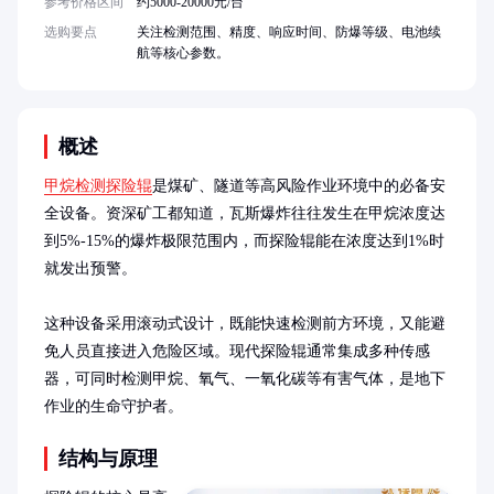
参考价格区间
约5000-20000元/台
选购要点
关注检测范围、精度、响应时间、防爆等级、电池续
航等核心参数。
概述
甲烷检测探险辊
是煤矿、隧道等高风险作业环境中的必备安
全设备。资深矿工都知道，瓦斯爆炸往往发生在甲烷浓度达
到5%-15%的爆炸极限范围内，而探险辊能在浓度达到1%时
就发出预警。

这种设备采用滚动式设计，既能快速检测前方环境，又能避
免人员直接进入危险区域。现代探险辊通常集成多种传感
器，可同时检测甲烷、氧气、一氧化碳等有害气体，是地下
作业的生命守护者。
结构与原理