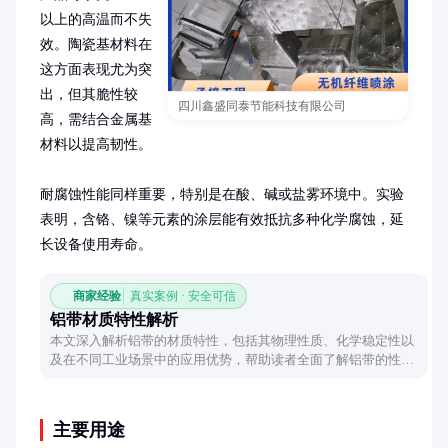
以上的高温而不失
效。陶瓷基材料在
这方面表现尤为突
出，但其脆性较
四川鑫盛同泰节能科技有限公司
高，需结合金属基
材料以提高韧性。

耐腐蚀性能同样重要，特别是在酸、碱或盐雾环境中。实验
表明，含铬、镍等元素的涂层能有效抵抗多种化学腐蚀，延
长设备使用寿命。
商家经验
真实案例 · 安全可信
铝带材质特性解析
本文深入解析铝带的材质特性，包括其物理性质、化学稳定性以
及在不同工业场景中的应用优势，帮助读者全面了解铝带的性能
与适用性。
主要用途