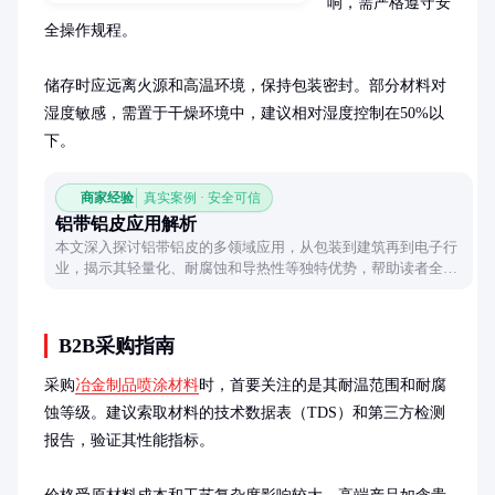
响，需严格遵守安
全操作规程。

储存时应远离火源和高温环境，保持包装密封。部分材料对
湿度敏感，需置于干燥环境中，建议相对湿度控制在50%以
下。
商家经验
真实案例 · 安全可信
铝带铝皮应用解析
本文深入探讨铝带铝皮的多领域应用，从包装到建筑再到电子行
业，揭示其轻量化、耐腐蚀和导热性等独特优势，帮助读者全面
了解这一材料的实用价值。
B2B采购指南
采购
冶金制品喷涂材料
时，首要关注的是其耐温范围和耐腐
蚀等级。建议索取材料的技术数据表（TDS）和第三方检测
报告，验证其性能指标。
