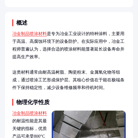
概述
冶金制品喷涂材料
是专为冶金工业设计的特种涂料，主要用
于高温、高腐蚀环境下的设备防护。在实际应用中，冶金工
程师普遍认为，选择合适的喷涂材料能显著延长设备寿命并
提高生产效率。

这类材料通常由耐高温树脂、陶瓷粉末、金属氧化物等组
成，通过喷涂工艺形成保护层。其核心价值在于能在极端条
件下保持稳定性，减少设备维修频率和停机时间。
物理化学性质
冶金制品喷涂材料
的耐温性能是其最
关键的指标，优质
产品可承受800°C