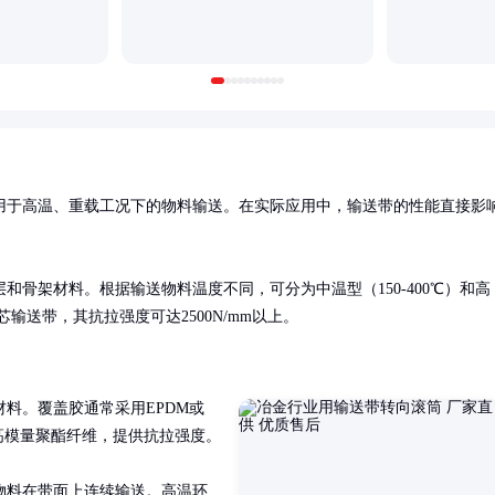
用于高温、重载工况下的物料输送。在实际应用中，输送带的性能直接影
骨架材料。根据输送物料温度不同，可分为中温型（150-400℃）和高
芯输送带，其抗拉强度可达2500N/mm以上。
料。覆盖胶通常采用EPDM或
高模量聚酯纤维，提供抗拉强度。

物料在带面上连续输送。高温环