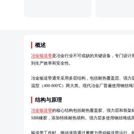
概述
冶金输送带
是冶金行业不可或缺的关键设备，专门设计
到生产效率和安全性。

冶金输送带通常采用多层结构，包括耐热覆盖层、强力层和
温型（400-800℃）两大类。现代冶金厂普遍使用钢丝绳
结构与原理
冶金输送带
的核心结构包括耐热覆盖胶、强力层和骨架材
SBR橡胶，添加特殊耐热填料。强力层多使用钢丝绳或
输送带工作时，驱动滚筒通过摩擦力带动输送带运行，