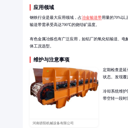
应用领域
钢铁行业是最大应用领域，占
冶金输送带
用量的70%
输送带需承受高达700℃的烧结矿温度。

有色金属冶炼也有广泛应用，如铝厂的氧化铝输送、电
体工况选型。
维护与注意事项
定期检查是延
状态。发现覆
冷却系统维护
带空转一段时
河南骄阳机械设备有限公司