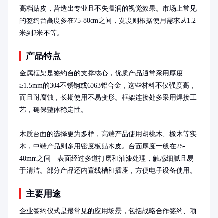
高档贴皮，营造出专业且不失温润的视觉效果。市场上常见
的签约台高度多在75-80cm之间，宽度则根据使用需求从1.2
米到2米不等。
产品特点
金属框架是签约台的支撑核心，优质产品通常采用厚度
≥1.5mm的304不锈钢或6063铝合金，这些材料不仅强度高，
而且耐腐蚀，长期使用不易变形。框架连接处多采用焊接工
艺，确保整体稳定性。

木质台面的选择更为多样，高端产品使用胡桃木、橡木等实
木，中端产品则多用密度板贴木皮。台面厚度一般在25-
40mm之间，表面经过多道打磨和油漆处理，触感细腻且易
于清洁。部分产品还内置线槽和插座，方便电子设备使用。
主要用途
企业签约仪式是最常见的应用场景，包括战略合作签约、项