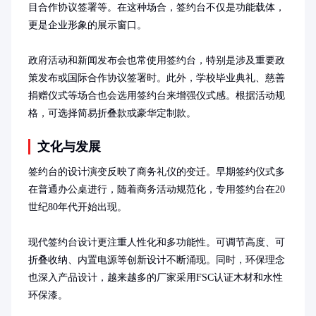
目合作协议签署等。在这种场合，签约台不仅是功能载体，
更是企业形象的展示窗口。

政府活动和新闻发布会也常使用签约台，特别是涉及重要政
策发布或国际合作协议签署时。此外，学校毕业典礼、慈善
捐赠仪式等场合也会选用签约台来增强仪式感。根据活动规
格，可选择简易折叠款或豪华定制款。
文化与发展
签约台的设计演变反映了商务礼仪的变迁。早期签约仪式多
在普通办公桌进行，随着商务活动规范化，专用签约台在20
世纪80年代开始出现。

现代签约台设计更注重人性化和多功能性。可调节高度、可
折叠收纳、内置电源等创新设计不断涌现。同时，环保理念
也深入产品设计，越来越多的厂家采用FSC认证木材和水性
环保漆。