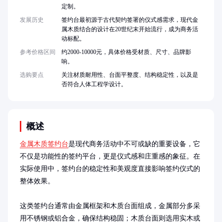
定制。
发展历史
签约台最初源于古代契约签署的仪式感需求，现代金
属木质结合的设计在20世纪末开始流行，成为商务活
动标配。
参考价格区间
约2000-10000元，具体价格受材质、尺寸、品牌影
响。
选购要点
关注材质耐用性、台面平整度、结构稳定性，以及是
否符合人体工程学设计。
概述
金属木质签约台
是现代商务活动中不可或缺的重要设备，它
不仅是功能性的签约平台，更是仪式感和庄重感的象征。在
实际使用中，签约台的稳定性和美观度直接影响签约仪式的
整体效果。

这类签约台通常由金属框架和木质台面组成，金属部分多采
用不锈钢或铝合金，确保结构稳固；木质台面则选用实木或