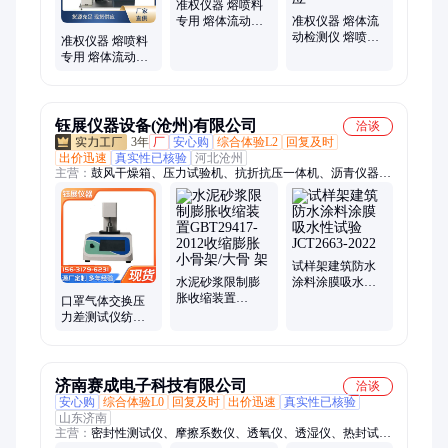
量测试仪、炭黑分散度测试仪、毛细管流变仪、膨胀系数测试
准权仪器 熔喷料
仪、体积表面电阻率测试仪、电压击穿试验机
专用 熔体流动检
准权仪器 熔体流
测仪 自动切料
动检测仪 熔喷料
准权仪器 熔喷料
专用 自动切料 厂
专用 熔体流动检
家供应
测仪 双温控 PLC
触摸屏
钰展仪器设备(沧州)有限公司
洽谈
3年
厂
安心购
综合体验L2
回复及时
出价迅速
真实性已核验
河北沧州
主营：
鼓风干燥箱、压力试验机、抗折抗压一体机、沥青仪器、
土工布实验仪、粗粒土实验仪、路强仪、固结仪、砂浆抗渗仪、
水泥检测仪、管材检测仪、防水卷材检测仪、门窗性能检测、保
温性能检测、实验室仪器、搅拌机、标准养护室、养护箱、恒温
溢流水箱、振实台、实验夹具、胀破强度试验
试样架建筑防水
水泥砂浆限制膨
涂料涂膜吸水性
胀收缩装置
试验JCT2663-
口罩气体交换压
GBT29417-2012收
2022
力差测试仪纺织
缩膨胀小骨架/大
熔喷布无纺布喷
骨 架
熔布检测设备试
验机
济南赛成电子科技有限公司
洽谈
安心购
综合体验L0
回复及时
出价迅速
真实性已核验
山东济南
主营：
密封性测试仪、摩擦系数仪、透氧仪、透湿仪、热封试验