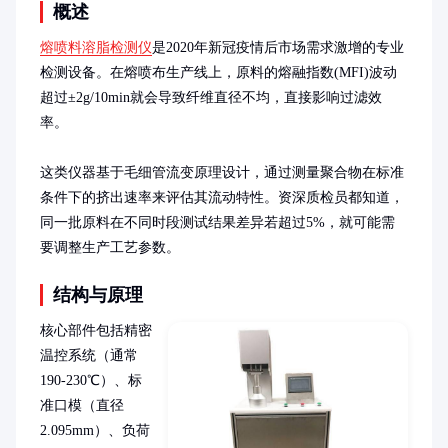
概述
熔喷料溶脂检测仪
是2020年新冠疫情后市场需求激增的专业
检测设备。在熔喷布生产线上，原料的熔融指数(MFI)波动
超过±2g/10min就会导致纤维直径不均，直接影响过滤效
率。

这类仪器基于毛细管流变原理设计，通过测量聚合物在标准
条件下的挤出速率来评估其流动特性。资深质检员都知道，
同一批原料在不同时段测试结果差异若超过5%，就可能需
要调整生产工艺参数。
结构与原理
核心部件包括精密
温控系统（通常
190-230℃）、标
准口模（直径
2.095mm）、负荷