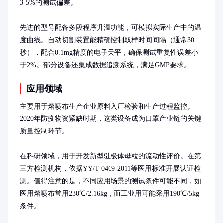
3-5%的测试偏差。

先进的型号配备多段程序升温功能，可模拟实际生产中的温
度曲线。自动切割装置能精确控制取样时间间隔（通常30
秒），配合0.1mg精度的电子天平，确保测试重复性误差小
于2%。部分设备还集成数据追溯系统，满足GMP要求。
应用领域
主要用于熔喷布生产企业原料入厂检验和生产过程监控。
2020年防疫物资紧缺时期，这类设备成为口罩产业链的关键
质量控制环节。

在科研领域，用于开发新型驻极体母粒的流动性评价。在第
三方检测机构，依据YY/T 0469-2011等医用标准开展认证检
测。值得注意的是，不同应用场景的测试条件可能不同，如
医用熔喷布常用230℃/2.16kg，而工业用可能采用190℃/5kg
条件。