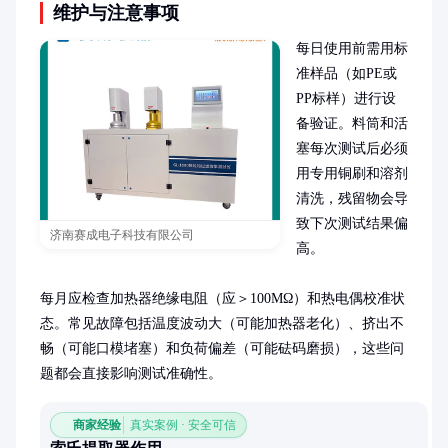
维护与注意事项
每日使用前需用标
准样品（如PE或
PP标样）进行设
备验证。料筒和活
塞每次测试后必须
用专用铜刷和溶剂
清洗，残留物会导
致下次测试结果偏
济南赛成电子科技有限公司
高。

每月应检查加热器绝缘电阻（应＞100MΩ）和热电偶校准状
态。常见故障包括温度波动大（可能加热器老化）、挤出不
畅（可能口模堵塞）和负荷偏差（可能砝码磨损），这些问
题都会直接影响测试准确性。
商家经验
真实案例 · 安全可信