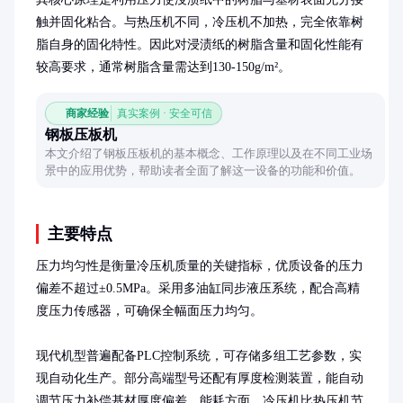
触并固化粘合。与热压机不同，冷压机不加热，完全依靠树
脂自身的固化特性。因此对浸渍纸的树脂含量和固化性能有
较高要求，通常树脂含量需达到130-150g/m²。
商家经验
真实案例 · 安全可信
钢板压板机
本文介绍了钢板压板机的基本概念、工作原理以及在不同工业场
景中的应用优势，帮助读者全面了解这一设备的功能和价值。
主要特点
压力均匀性是衡量冷压机质量的关键指标，优质设备的压力
偏差不超过±0.5MPa。采用多油缸同步液压系统，配合高精
度压力传感器，可确保全幅面压力均匀。

现代机型普遍配备PLC控制系统，可存储多组工艺参数，实
现自动化生产。部分高端型号还配有厚度检测装置，能自动
调节压力补偿基材厚度偏差。能耗方面，冷压机比热压机节