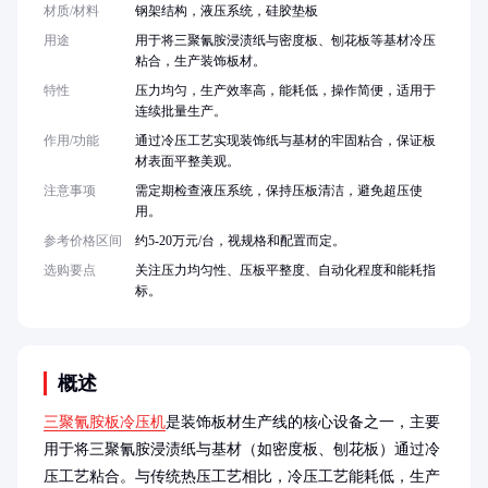
材质/材料
钢架结构，液压系统，硅胶垫板
用途
用于将三聚氰胺浸渍纸与密度板、刨花板等基材冷压
粘合，生产装饰板材。
特性
压力均匀，生产效率高，能耗低，操作简便，适用于
连续批量生产。
作用/功能
通过冷压工艺实现装饰纸与基材的牢固粘合，保证板
材表面平整美观。
注意事项
需定期检查液压系统，保持压板清洁，避免超压使
用。
参考价格区间
约5-20万元/台，视规格和配置而定。
选购要点
关注压力均匀性、压板平整度、自动化程度和能耗指
标。
概述
三聚氰胺板冷压机
是装饰板材生产线的核心设备之一，主要
用于将三聚氰胺浸渍纸与基材（如密度板、刨花板）通过冷
压工艺粘合。与传统热压工艺相比，冷压工艺能耗低，生产