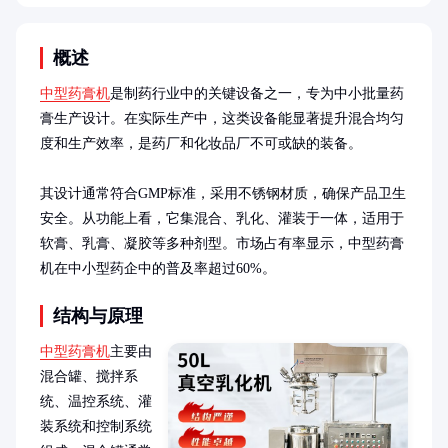
概述
中型药膏机
是制药行业中的关键设备之一，专为中小批量药
膏生产设计。在实际生产中，这类设备能显著提升混合均匀
度和生产效率，是药厂和化妆品厂不可或缺的装备。

其设计通常符合GMP标准，采用不锈钢材质，确保产品卫生
安全。从功能上看，它集混合、乳化、灌装于一体，适用于
软膏、乳膏、凝胶等多种剂型。市场占有率显示，中型药膏
机在中小型药企中的普及率超过60%。
结构与原理
中型药膏机
主要由
混合罐、搅拌系
统、温控系统、灌
装系统和控制系统