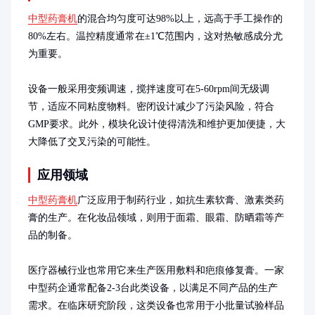
中型药膏机
的混合均匀度可达98%以上，远高于手工操作的
80%左右。温控精度通常在±1℃范围内，这对热敏感成分尤
为重要。

设备一般采用变频调速，搅拌速度可在5-60rpm间无级调
节，适应不同粘度物料。密闭设计减少了污染风险，符合
GMP要求。此外，模块化设计使得清洗和维护更加便捷，大
大降低了交叉污染的可能性。
应用领域
中型药膏机
广泛应用于制药行业，如抗生素软膏、激素类药
膏的生产。在化妆品领域，则用于面霜、眼霜、防晒霜等产
品的制备。

医疗器械行业也常用它来生产医用敷料和疤痕修复膏。一家
中型药企通常配备2-3台此类设备，以满足不同产品的生产
需求。在临床研究阶段，这类设备也常用于小批量试验样品