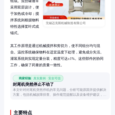
组成。混合罐通常
采用双层设计，便
于加热或冷却；搅
拌系统则根据物料
无锡迈克斯机械制造有限公司
特性选择桨叶式或
锚式。

其工作原理是通过机械搅拌和剪切力，使不同组分均匀混
合。温控系统确保物料在适宜温度下处理，避免成分失活。
灌装系统则实现定量分装，精度可达±1%。这些部件的协同
工作，确保了药膏的质量一致性。
商家经验
真实案例 · 安全可信
封尾机突然停止不动了
本文针对封尾机突然停机的常见问题，分析可能原因并提供解决
方案，包括机械故障排查、操作规范提醒以及设备维护建议，帮
助用户快速恢复生产。
主要特点