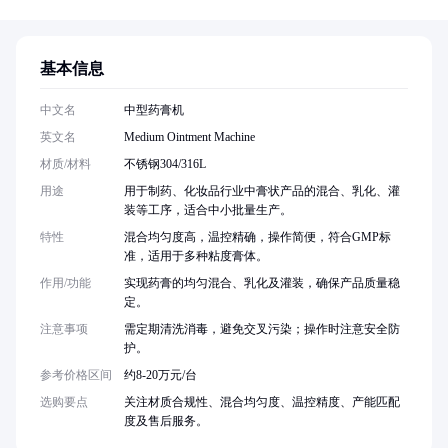
基本信息
中文名
中型药膏机
英文名
Medium Ointment Machine
材质/材料
不锈钢304/316L
用途
用于制药、化妆品行业中膏状产品的混合、乳化、灌
装等工序，适合中小批量生产。
特性
混合均匀度高，温控精确，操作简便，符合GMP标
准，适用于多种粘度膏体。
作用/功能
实现药膏的均匀混合、乳化及灌装，确保产品质量稳
定。
注意事项
需定期清洗消毒，避免交叉污染；操作时注意安全防
护。
参考价格区间
约8-20万元/台
选购要点
关注材质合规性、混合均匀度、温控精度、产能匹配
度及售后服务。