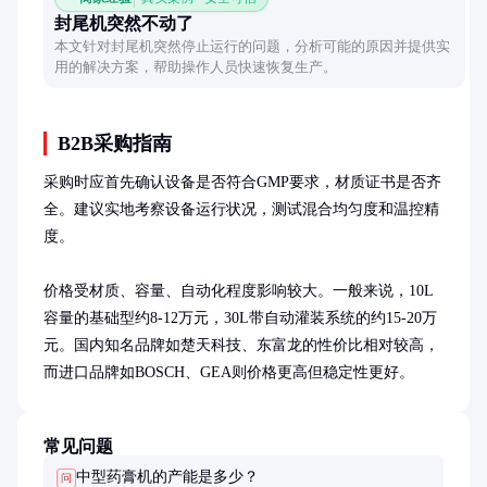
封尾机突然不动了
本文针对封尾机突然停止运行的问题，分析可能的原因并提供实
用的解决方案，帮助操作人员快速恢复生产。
B2B采购指南
采购时应首先确认设备是否符合GMP要求，材质证书是否齐
全。建议实地考察设备运行状况，测试混合均匀度和温控精
度。

价格受材质、容量、自动化程度影响较大。一般来说，10L
容量的基础型约8-12万元，30L带自动灌装系统的约15-20万
元。国内知名品牌如楚天科技、东富龙的性价比相对较高，
而进口品牌如BOSCH、GEA则价格更高但稳定性更好。
常见问题
中型药膏机的产能是多少？
问