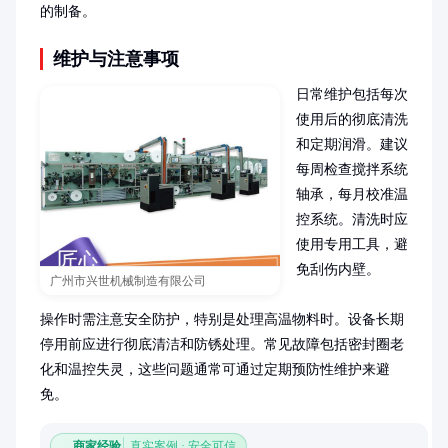
的制备。
维护与注意事项
日常维护包括每次
使用后的彻底清洗
和定期润滑。建议
每周检查搅拌系统
轴承，每月校准温
控系统。清洗时应
使用专用工具，避
免刮伤内壁。

广州市兴世机械制造有限公司
操作时需注意安全防护，特别是处理高温物料时。设备长期
停用前应进行彻底清洁和防锈处理。常见故障包括密封圈老
化和温控失灵，这些问题通常可通过定期预防性维护来避
免。
商家经验
真实案例 · 安全可信