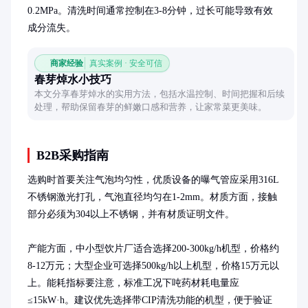
0.2MPa。清洗时间通常控制在3-8分钟，过长可能导致有效
成分流失。
商家经验
真实案例 · 安全可信
春芽焯水小技巧
本文分享春芽焯水的实用方法，包括水温控制、时间把握和后续
处理，帮助保留春芽的鲜嫩口感和营养，让家常菜更美味。
B2B采购指南
选购时首要关注气泡均匀性，优质设备的曝气管应采用316L
不锈钢激光打孔，气泡直径均匀在1-2mm。材质方面，接触
部分必须为304以上不锈钢，并有材质证明文件。

产能方面，中小型饮片厂适合选择200-300kg/h机型，价格约
8-12万元；大型企业可选择500kg/h以上机型，价格15万元以
上。能耗指标要注意，标准工况下吨药材耗电量应
≤15kW·h。建议优先选择带CIP清洗功能的机型，便于验证