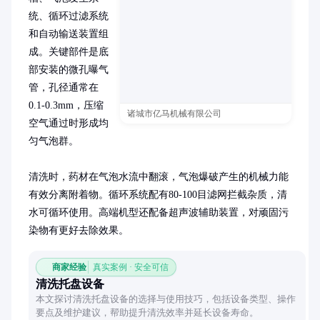
统、循环过滤系统
和自动输送装置组
成。关键部件是底
部安装的微孔曝气
管，孔径通常在
0.1-0.3mm，压缩
诸城市亿马机械有限公司
空气通过时形成均
匀气泡群。

清洗时，药材在气泡水流中翻滚，气泡爆破产生的机械力能
有效分离附着物。循环系统配有80-100目滤网拦截杂质，清
水可循环使用。高端机型还配备超声波辅助装置，对顽固污
染物有更好去除效果。
商家经验
真实案例 · 安全可信
清洗托盘设备
本文探讨清洗托盘设备的选择与使用技巧，包括设备类型、操作
要点及维护建议，帮助提升清洗效率并延长设备寿命。