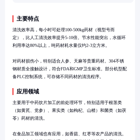
主要特点
清洗效率高，每小时可处理100-500kg药材（视型号而
定），比人工清洗效率提升5-10倍。节水性能突出，水循环
利用率达80%以上，吨药材耗水量仅约2-3立方米。

对药材损伤小，特别适合人参、天麻等贵重药材。304不锈
钢材质全接触设计，符合FDA和GMP卫生标准。部分机型配
备PLC控制系统，可存储不同药材的清洗程序。
应用领域
主要用于中药饮片加工的前处理环节，特别适用于根茎类
（如黄芪、党参）、果实类（如枸杞、山楂）和菌类（如茯
苓）药材的清洗。

在食品加工领域也有应用，如香菇、红枣等农产品的清洗。