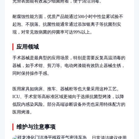
光滑表面能有效减少细菌附着，便于清洁消毒。

耐腐蚀性能方面，优质产品能通过500小时中性盐雾试验不
起泡、不脱落。抗菌性能通常通过添加银离子等抗菌剂实
现，对常见致病菌的抑菌率可达99%以上。
应用领域
手术器械是最典型的应用场景，特别是需要反复高温消毒的
器械，如手术钳、剪刀等。电动烤漆能有效防止器械生锈，
同时保持操作手感。

医用家具如病床、推车、器械柜等也大量采用这种工艺。
ICU、手术室等高标准区域更倾向于选择抗菌型烤漆，以降
低院内感染风险。部分高端诊断设备外壳也采用特殊配方的
医用烤漆。
维护与注意事项
日常清洁建议使用