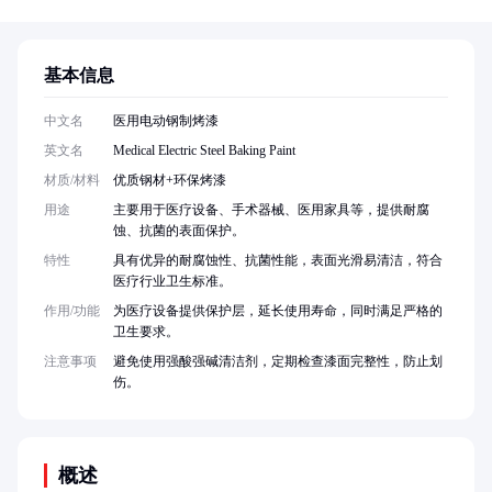
基本信息
中文名
医用电动钢制烤漆
英文名
Medical Electric Steel Baking Paint
材质/材料
优质钢材+环保烤漆
用途
主要用于医疗设备、手术器械、医用家具等，提供耐腐
蚀、抗菌的表面保护。
特性
具有优异的耐腐蚀性、抗菌性能，表面光滑易清洁，符合
医疗行业卫生标准。
作用/功能
为医疗设备提供保护层，延长使用寿命，同时满足严格的
卫生要求。
注意事项
避免使用强酸强碱清洁剂，定期检查漆面完整性，防止划
伤。
概述