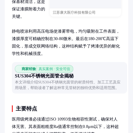
保基材清洁，这是
保证漆膜附着力的
江苏康大医疗科技有限公司
关键。

静电喷涂利用高压电场使漆雾带电，均匀吸附在工件表面，
漆膜厚度可精确控制在30-80微米。最后在180-200℃高温下
固化，形成交联网络结构，这种结构赋予了烤漆优异的耐化
学性和机械强度。
商家经验
真实案例 · 安全可信
SUS304不锈钢光面管全揭秘
本文详细介绍SUS304不锈钢光面管的材质特性、加工工艺及应
用场景，帮助读者了解这种常见管材的独特优势和适用范围。
主要特点
医用级烤漆必须通过ISO 10993生物相容性测试，确保对人
体无害。其表面粗糙度Ra值通常控制在0.8μm以下，这种超