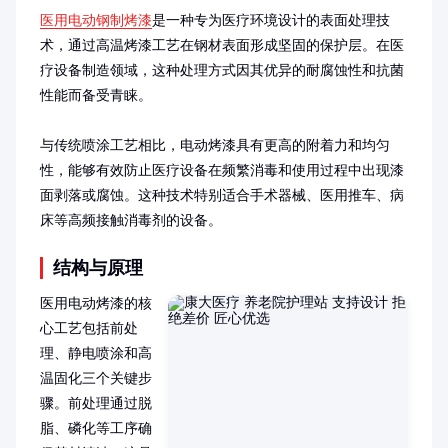
医用电动钢制烤漆
是一种专为医疗环境设计的表面处理技
术，通过高温烤漆工艺在钢材表面形成坚固的保护层。在医
疗设备制造领域，这种处理方式因其优异的耐腐蚀性和抗菌
性能而备受青睐。

与传统喷涂工艺相比，电动烤漆具有更高的附着力和均匀
性，能够有效防止医疗设备在频繁消毒和使用过程中出现漆
面剥落或腐蚀。这种技术特别适合手术器械、医用推车、病
床等高频接触消毒剂的设备。
结构与原理
医用电动烤漆的核
心工艺包括前处
理、静电喷涂和高
温固化三个关键步
骤。前处理通过脱
脂、磷化等工序确