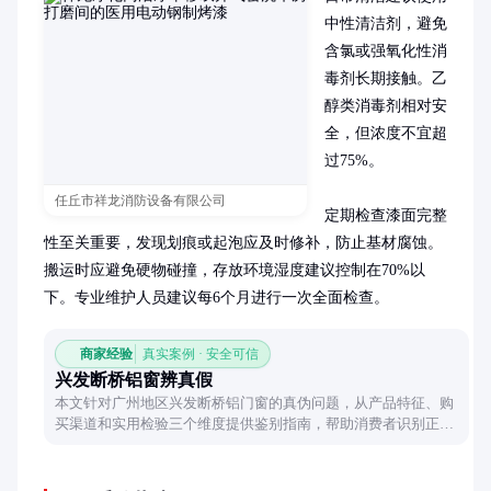
中性清洁剂，避免
含氯或强氧化性消
毒剂长期接触。乙
醇类消毒剂相对安
全，但浓度不宜超
过75%。

任丘市祥龙消防设备有限公司
定期检查漆面完整
性至关重要，发现划痕或起泡应及时修补，防止基材腐蚀。
搬运时应避免硬物碰撞，存放环境湿度建议控制在70%以
下。专业维护人员建议每6个月进行一次全面检查。
商家经验
真实案例 · 安全可信
兴发断桥铝窗辨真假
本文针对广州地区兴发断桥铝门窗的真伪问题，从产品特征、购
买渠道和实用检验三个维度提供鉴别指南，帮助消费者识别正品
推拉窗与劣质仿冒品的核心差异。